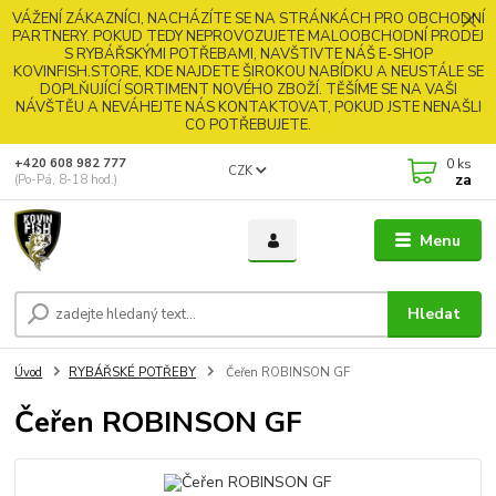
VÁŽENÍ ZÁKAZNÍCI, NACHÁZÍTE SE NA STRÁNKÁCH PRO OBCHODNÍ
PARTNERY. POKUD TEDY NEPROVOZUJETE MALOOBCHODNÍ PRODEJ
S RYBÁŘSKÝMI POTŘEBAMI, NAVŠTIVTE NÁŠ E-SHOP
KOVINFISH.STORE, KDE NAJDETE ŠIROKOU NABÍDKU A NEUSTÁLE SE
DOPLŇUJÍCÍ SORTIMENT NOVÉHO ZBOŽÍ. TĚŠÍME SE NA VAŠI
NÁVŠTĚU A NEVÁHEJTE NÁS KONTAKTOVAT, POKUD JSTE NENAŠLI
CO POTŘEBUJETE.
0
ks
+420 608 982 777
CZK
za
(Po-Pá, 8-18 hod.)
Menu
Hledat
Úvod
RYBÁŘSKÉ POTŘEBY
Čeřen ROBINSON GF
Čeřen ROBINSON GF