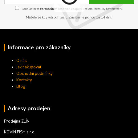
Souhlasím se
zpracováním osobních údajů
za účelem rozesílky newsletteru.
Můžete se kdykoli odhlásit. Zasíláme jednou za 14 dní.
Informace pro zákazníky
O nás
Jak nakupovat
Obchodní podmínky
Kontakty
Blog
Adresy prodejen
Prodejna ZLÍN
KOVIN FISH s.r.o.