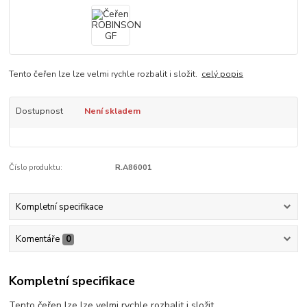
Tento čeřen lze lze velmi rychle rozbalit i složit.
celý popis
Dostupnost
Není skladem
Číslo produktu:
R.A86001
Kompletní specifikace
Komentáře
0
Kompletní specifikace
Tento čeřen lze lze velmi rychle rozbalit i složit.