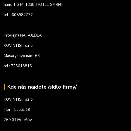
nám. T.G.M. 1335, HOTEL GARNI
tel. : 608982777
Prodejna NAPAJEDLA
KOVIN FISH s.r.o.
Masarykovo nám. 66
tel.: 725613815
Kde nás najdete /sídlo firmy/
KOVIN FISH s.r.o.
Horní Lapač 19
769 01 Holešov