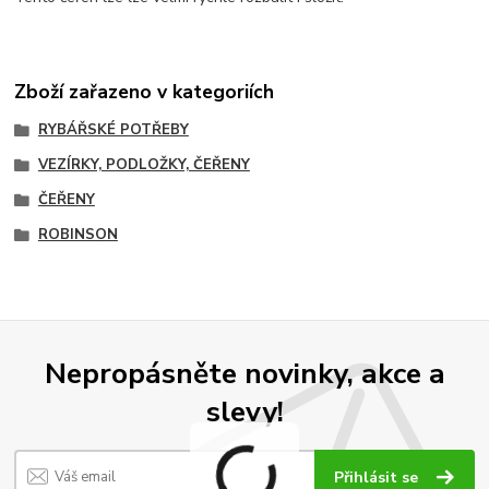
Zboží zařazeno v kategoriích
RYBÁŘSKÉ POTŘEBY
VEZÍRKY, PODLOŽKY, ČEŘENY
ČEŘENY
ROBINSON
Nepropásněte novinky, akce a
slevy!
Přihlásit se