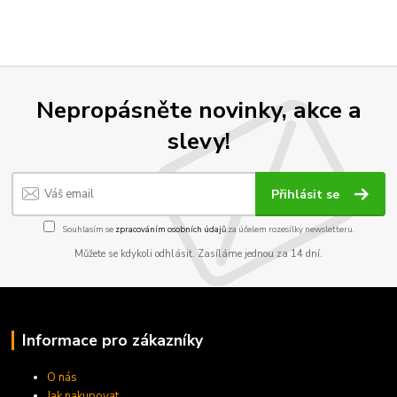
Nepropásněte novinky, akce a
slevy!
Přihlásit se
Souhlasím se
zpracováním osobních údajů
za účelem rozesílky newsletteru.
Můžete se kdykoli odhlásit. Zasíláme jednou za 14 dní.
Informace pro zákazníky
O nás
Jak nakupovat