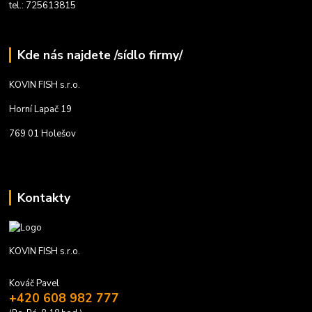
tel.: 725613815
Kde nás najdete /sídlo firmy/
KOVIN FISH s.r.o.
Horní Lapač 19
769 01 Holešov
Kontakty
KOVIN FISH s.r.o.
Kováč Pavel
+420 608 982 777