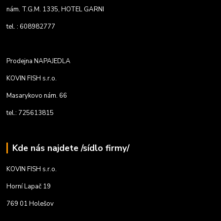
nám. T.G.M. 1335, HOTEL GARNI
tel. : 608982777
Prodejna NAPAJEDLA
KOVIN FISH s.r.o.
Masarykovo nám. 66
tel.: 725613815
Kde nás najdete /sídlo firmy/
KOVIN FISH s.r.o.
Horní Lapač 19
769 01 Holešov