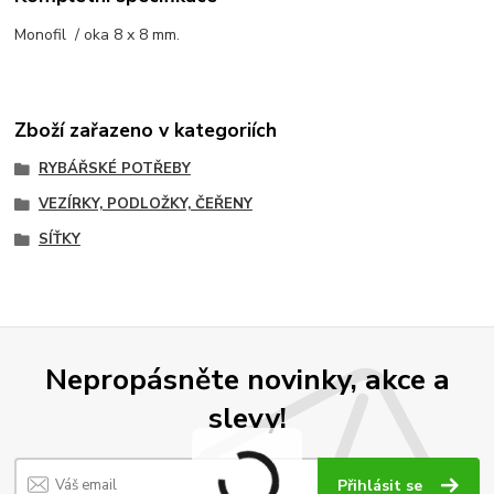
Monofil / oka 8 x 8 mm.
Zboží zařazeno v kategoriích
RYBÁŘSKÉ POTŘEBY
VEZÍRKY, PODLOŽKY, ČEŘENY
SÍŤKY
Nepropásněte novinky, akce a
slevy!
Přihlásit se