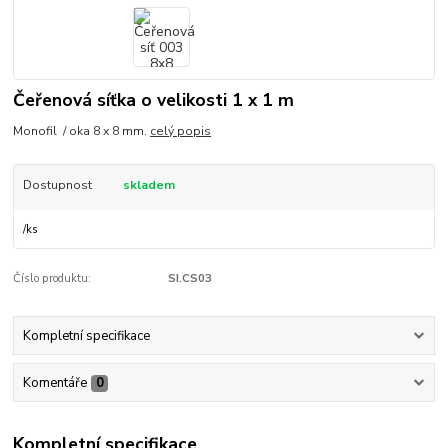
Čeřenová síťka o velikosti 1 x 1 m
Monofil / oka 8 x 8 mm.
celý popis
Dostupnost
skladem
/
ks
Číslo produktu:
SI.CS03
Kompletní specifikace
Komentáře
0
Kompletní specifikace