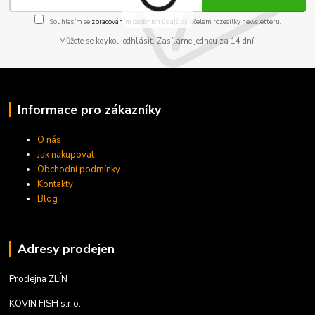
Souhlasím se
zpracováním osobních údajů
za účelem rozesílky newsletteru.
Můžete se kdykoli odhlásit. Zasíláme jednou za 14 dní.
Informace pro zákazníky
O nás
Jak nakupovat
Obchodní podmínky
Kontakty
Blog
Adresy prodejen
Prodejna ZLÍN
KOVIN FISH s.r.o.