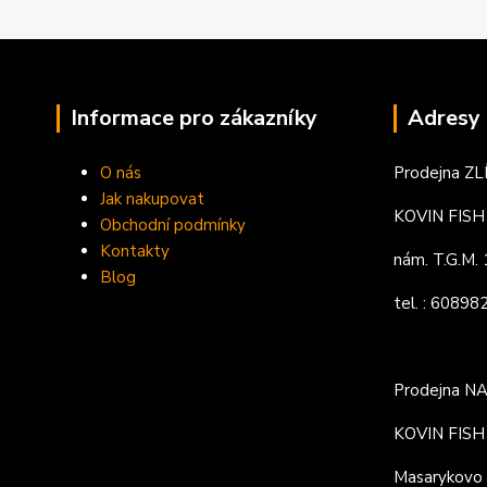
Informace pro zákazníky
Adresy 
O nás
Prodejna ZL
Jak nakupovat
KOVIN FISH s
Obchodní podmínky
Kontakty
nám. T.G.M
Blog
tel. : 6089
Prodejna N
KOVIN FISH s
Masarykovo 