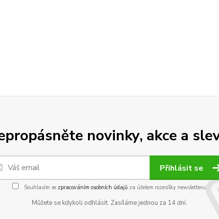
epropásněte novinky, akce a slev
Přihlásit se
Souhlasím se
zpracováním osobních údajů
za účelem rozesílky newsletteru.
Můžete se kdykoli odhlásit. Zasíláme jednou za 14 dní.