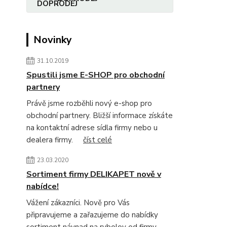
Novinky
31.10.2019
Spustili jsme E-SHOP pro obchodní
partnery
Právě jsme rozběhli nový e-shop pro
obchodní partnery. Bližší informace získáte
na kontaktní adrese sídla firmy nebo u
dealera firmy.
číst celé
23.03.2020
Sortiment firmy DELIKAPET nově v
nabídce!
Vážení zákazníci. Nově pro Vás
připravujeme a zařazujeme do nabídky