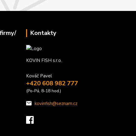
firmy/
Kontakty
KOVIN FISH s.r.o.
Kováč Pavel
+420 608 982 777
(Po-Pá, 8-18 hod.)
kovinfish@seznam.cz