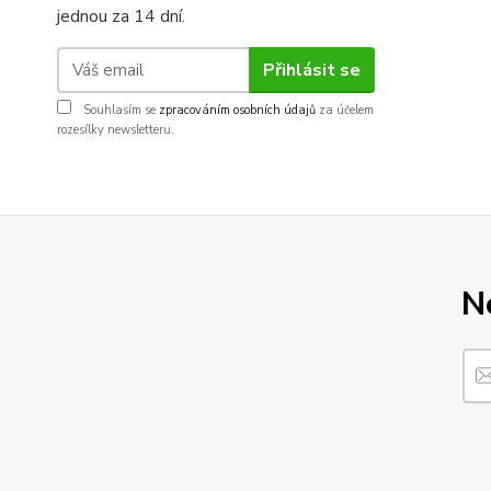
jednou za 14 dní.
Přihlásit se
Souhlasím se
zpracováním osobních údajů
za účelem
rozesílky newsletteru.
N