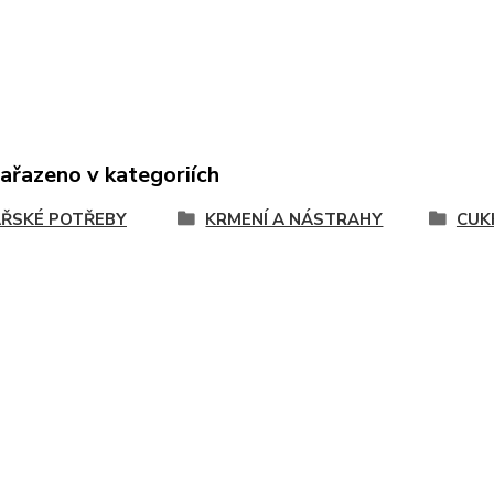
zařazeno v kategoriích
ŘSKÉ POTŘEBY
KRMENÍ A NÁSTRAHY
CUK