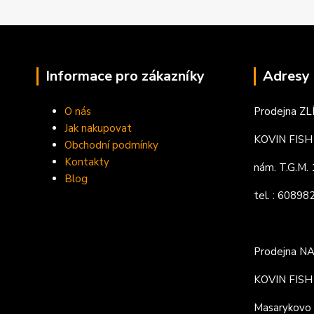
Informace pro zákazníky
Adresy 
O nás
Prodejna ZL
Jak nakupovat
KOVIN FISH s
Obchodní podmínky
Kontakty
nám. T.G.M
Blog
tel. : 6089
Prodejna N
KOVIN FISH s
Masarykovo 