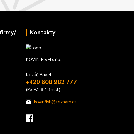
firmy/
Kontakty
KOVIN FISH s.r.o.
Kováč Pavel
+420 608 982 777
(Po-Pá, 8-18 hod.)
kovinfish@seznam.cz