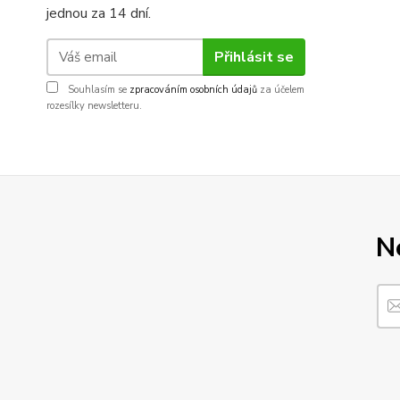
jednou za 14 dní.
Přihlásit se
Souhlasím se
zpracováním osobních údajů
za účelem
rozesílky newsletteru.
N