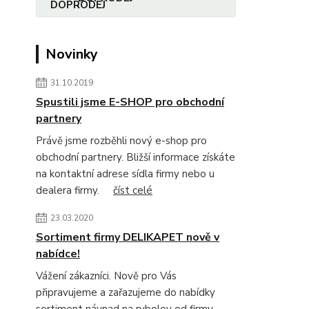
Novinky
31.10.2019
Spustili jsme E-SHOP pro obchodní
partnery
Právě jsme rozběhli nový e-shop pro
obchodní partnery. Bližší informace získáte
na kontaktní adrese sídla firmy nebo u
dealera firmy.
číst celé
23.03.2020
Sortiment firmy DELIKAPET nově v
nabídce!
Vážení zákazníci. Nově pro Vás
připravujeme a zařazujeme do nabídky