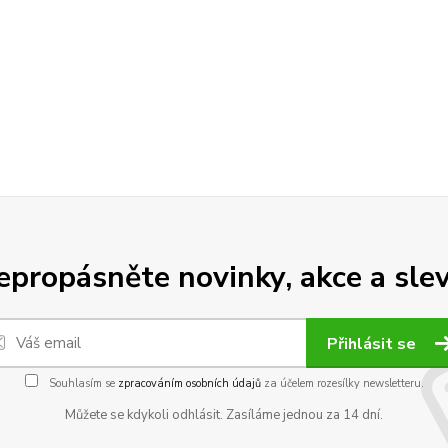
epropásněte novinky, akce a slev
Přihlásit se
Souhlasím se
zpracováním osobních údajů
za účelem rozesílky newsletteru.
Můžete se kdykoli odhlásit. Zasíláme jednou za 14 dní.