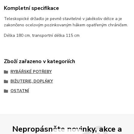
Kompletní specifikace
Teleskopické držadlo je pevně stavitelné v jakékoliv délce a je
zakončeno ocelovým pozinkovaným hákem opatřeným chráničem.
Délka 180 cm, transportní délka 115 cm
Zboží zařazeno v kategoriích
RYBÁŘSKÉ POTŘEBY
BIŽUTERIE, DOPLŇKY
OSTATNÍ
Nepropásněte novinky, akce a