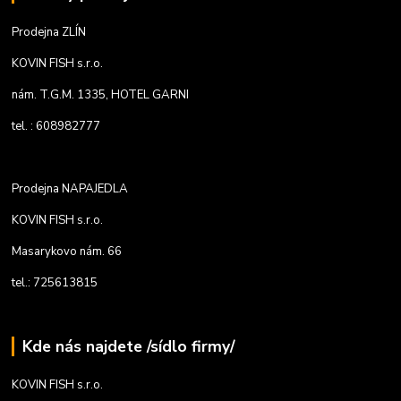
Prodejna ZLÍN
KOVIN FISH s.r.o.
nám. T.G.M. 1335, HOTEL GARNI
tel. : 608982777
Prodejna NAPAJEDLA
KOVIN FISH s.r.o.
Masarykovo nám. 66
tel.: 725613815
Kde nás najdete /sídlo firmy/
KOVIN FISH s.r.o.