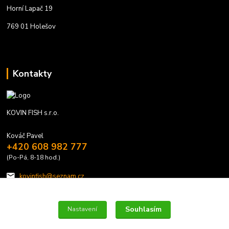
Horní Lapač 19
769 01 Holešov
Kontakty
KOVIN FISH s.r.o.
Kováč Pavel
+420 608 982 777
(Po-Pá, 8-18 hod.)
kovinfish@seznam.cz
Souhlasím
Nastavení