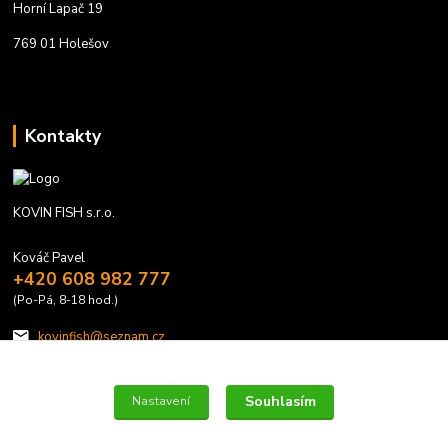
Horní Lapač 19
769 01 Holešov
Kontakty
KOVIN FISH s.r.o.
Kováč Pavel
+420 608 982 777
(Po-Pá, 8-18 hod.)
kovinfish@seznam.cz
Souhlasím
Nastavení