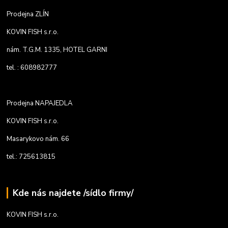
Prodejna ZLÍN
KOVIN FISH s.r.o.
nám. T.G.M. 1335, HOTEL GARNI
tel. : 608982777
Prodejna NAPAJEDLA
KOVIN FISH s.r.o.
Masarykovo nám. 66
tel.: 725613815
Kde nás najdete /sídlo firmy/
KOVIN FISH s.r.o.