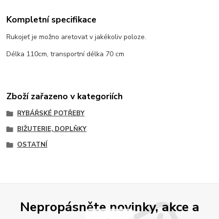
Kompletní specifikace
Rukojeť je možno aretovat v jakékoliv poloze.
Délka 110cm, transportní délka 70 cm
Zboží zařazeno v kategoriích
RYBÁŘSKÉ POTŘEBY
BIŽUTERIE, DOPLŇKY
OSTATNÍ
Nepropásněte novinky, akce a