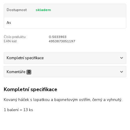
Dostupnost
skladem
/
ks
Číslo produktu:
O.5033903
EAN kód:
4953873051197
Kompletní specifikace
Komentáře
0
Kompletní specifikace
Kovaný háček s lopatkou a bajonetovým ostřím, černý a vyhnutý.
1 balení = 13 ks