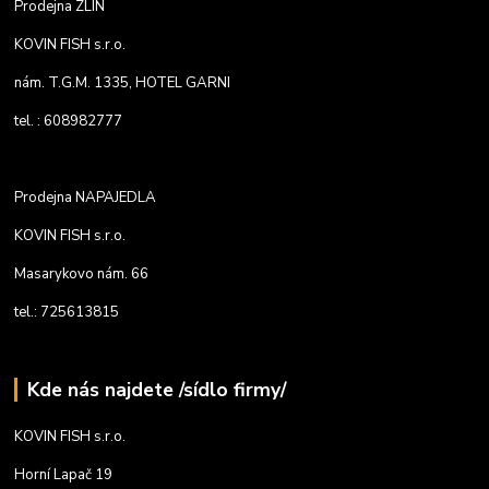
Prodejna ZLÍN
KOVIN FISH s.r.o.
nám. T.G.M. 1335, HOTEL GARNI
tel. : 608982777
Prodejna NAPAJEDLA
KOVIN FISH s.r.o.
Masarykovo nám. 66
tel.: 725613815
Kde nás najdete /sídlo firmy/
KOVIN FISH s.r.o.
Horní Lapač 19