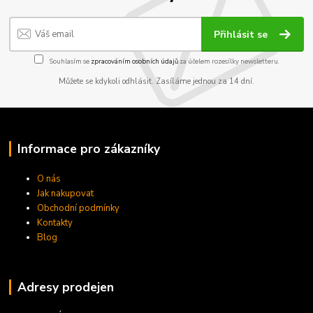
Přihlásit se
Souhlasím se
zpracováním osobních údajů
za účelem rozesílky newsletteru.
Můžete se kdykoli odhlásit. Zasíláme jednou za 14 dní.
Informace pro zákazníky
O nás
Jak nakupovat
Obchodní podmínky
Kontakty
Blog
Adresy prodejen