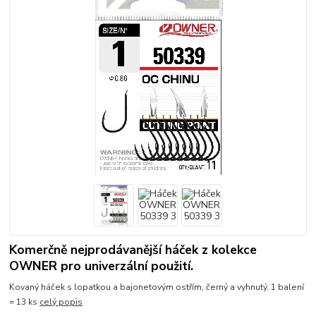
Komerčně nejprodávanější háček z kolekce
OWNER pro univerzální použití.
Kovaný háček s lopatkou a bajonetovým ostřím, černý a vyhnutý. 1 balení
= 13 ks
celý popis