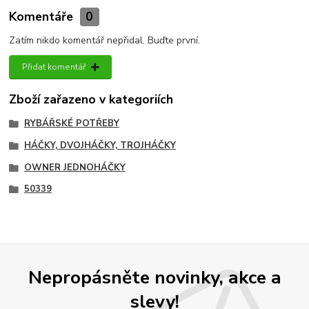
Komentáře
0
Zatím nikdo komentář nepřidal. Buďte první.
Přidat komentář
Zboží zařazeno v kategoriích
RYBÁŘSKÉ POTŘEBY
HÁČKY, DVOJHÁČKY, TROJHÁČKY
OWNER JEDNOHÁČKY
50339
Nepropásněte novinky, akce a
slevy!