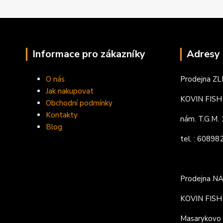
Informace pro zákazníky
Adresy 
O nás
Prodejna ZL
Jak nakupovat
KOVIN FISH s
Obchodní podmínky
Kontakty
nám. T.G.M
Blog
tel. : 6089
Prodejna N
KOVIN FISH s
Masarykovo 