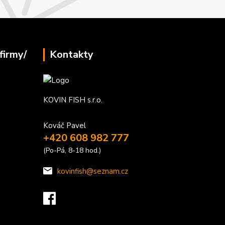
firmy/
Kontakty
KOVIN FISH s.r.o.
Kováč Pavel
+420 608 982 777
(Po-Pá, 8-18 hod.)
kovinfish@seznam.cz