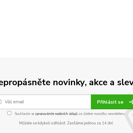
epropásněte novinky, akce a slev
Přihlásit se
Souhlasím se
zpracováním osobních údajů
za účelem rozesílky newsletteru.
Můžete se kdykoli odhlásit. Zasíláme jednou za 14 dní.