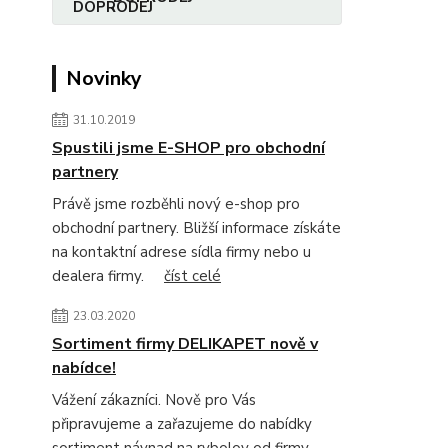
Novinky
31.10.2019
Spustili jsme E-SHOP pro obchodní
partnery
Právě jsme rozběhli nový e-shop pro
obchodní partnery. Bližší informace získáte
na kontaktní adrese sídla firmy nebo u
dealera firmy.
číst celé
23.03.2020
Sortiment firmy DELIKAPET nově v
nabídce!
Vážení zákazníci. Nově pro Vás
připravujeme a zařazujeme do nabídky