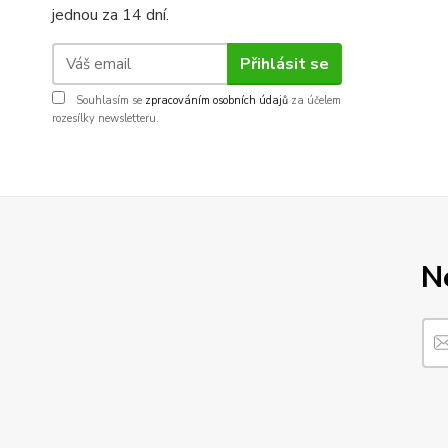
jednou za 14 dní.
Přihlásit se
Souhlasím se
zpracováním osobních údajů
za účelem
rozesílky newsletteru.
N