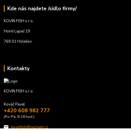
Kde nás najdete /sídlo firmy/
KOVIN FISH s.r.o.
Horní Lapač 19
769 01 Holešov
Kontakty
KOVIN FISH s.r.o.
Kováč Pavel
+420 608 982 777
(Po-Pá, 8-18 hod.)
kovinfish@seznam.cz