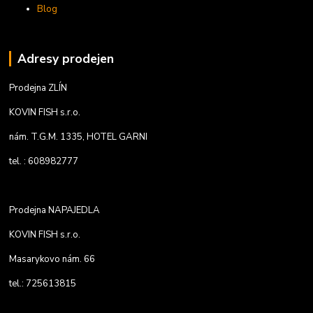
Blog
Adresy prodejen
Prodejna ZLÍN
KOVIN FISH s.r.o.
nám. T.G.M. 1335, HOTEL GARNI
tel. : 608982777
Prodejna NAPAJEDLA
KOVIN FISH s.r.o.
Masarykovo nám. 66
tel.: 725613815