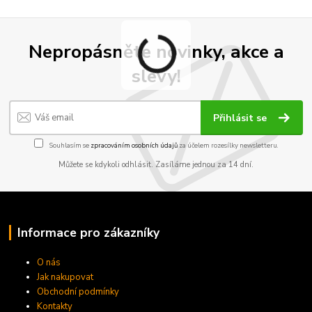
Nepropásněte novinky, akce a
slevy!
Přihlásit se
Souhlasím se
zpracováním osobních údajů
za účelem rozesílky newsletteru.
Můžete se kdykoli odhlásit. Zasíláme jednou za 14 dní.
Informace pro zákazníky
O nás
Jak nakupovat
Obchodní podmínky
Kontakty