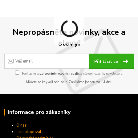
Nepropásněte novinky, akce a
slevy!
Přihlásit se
Souhlasím se
zpracováním osobních údajů
za účelem rozesílky newsletteru.
Můžete se kdykoli odhlásit. Zasíláme jednou za 14 dní.
Informace pro zákazníky
O nás
Jak nakupovat