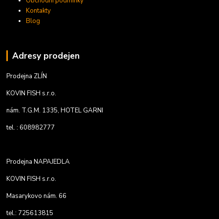
Obchodní podmínky
Kontakty
Blog
Adresy prodejen
Prodejna ZLÍN
KOVIN FISH s.r.o.
nám. T.G.M. 1335, HOTEL GARNI
tel. : 608982777
Prodejna NAPAJEDLA
KOVIN FISH s.r.o.
Masarykovo nám. 66
tel.: 725613815