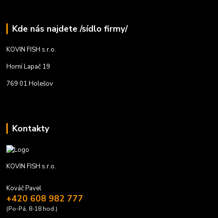
Kde nás najdete /sídlo firmy/
KOVIN FISH s.r.o.
Horní Lapač 19
769 01 Holešov
Kontakty
KOVIN FISH s.r.o.
Kováč Pavel
+420 608 982 777
(Po-Pá, 8-18 hod.)