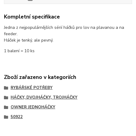
Kompletní specifikace
Jedna z nejpopulárnějších sérií háčků pro lov na plavanou a na
feeder.
Háček je tenký, ale pevný.
1 balení = 10 ks
Zboží zařazeno v kategoriích
RYBÁŘSKÉ POTŘEBY
HÁČKY, DVOJHÁČKY, TROJHÁČKY
OWNER JEDNOHÁČKY
50922