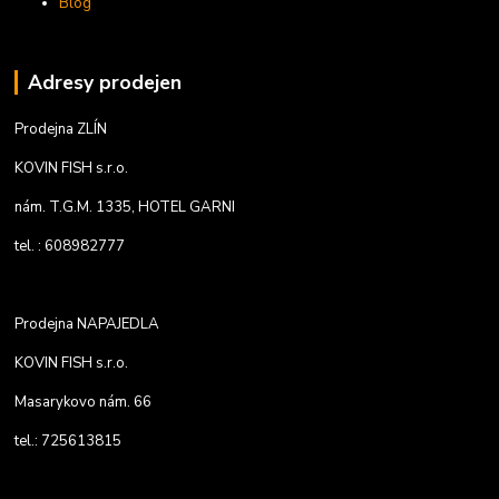
Blog
Adresy prodejen
Prodejna ZLÍN
KOVIN FISH s.r.o.
nám. T.G.M. 1335, HOTEL GARNI
tel. : 608982777
Prodejna NAPAJEDLA
KOVIN FISH s.r.o.
Masarykovo nám. 66
tel.: 725613815