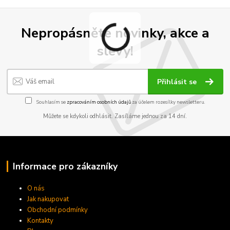
Nepropásněte novinky, akce a
slevy!
Přihlásit se
Souhlasím se
zpracováním osobních údajů
za účelem rozesílky newsletteru.
Můžete se kdykoli odhlásit. Zasíláme jednou za 14 dní.
Informace pro zákazníky
O nás
Jak nakupovat
Obchodní podmínky
Kontakty