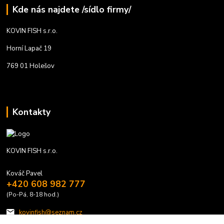
Kde nás najdete /sídlo firmy/
KOVIN FISH s.r.o.
Horní Lapač 19
769 01 Holešov
Kontakty
KOVIN FISH s.r.o.
Kováč Pavel
+420 608 982 777
(Po-Pá, 8-18 hod.)
kovinfish@seznam.cz