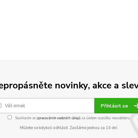
epropásněte novinky, akce a slev
Přihlásit se
Souhlasím se
zpracováním osobních údajů
za účelem rozesílky newsletteru.
Můžete se kdykoli odhlásit. Zasíláme jednou za 14 dní.