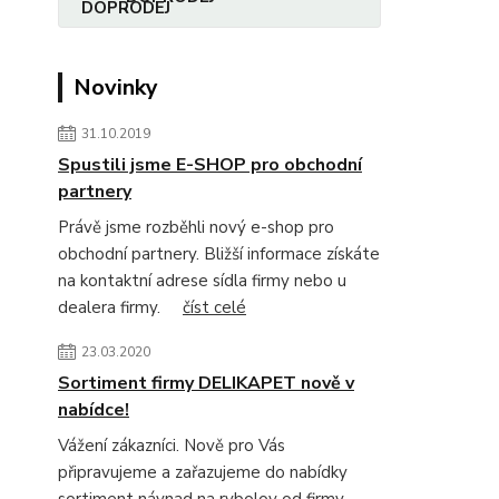
Novinky
31.10.2019
Spustili jsme E-SHOP pro obchodní
partnery
Právě jsme rozběhli nový e-shop pro
obchodní partnery. Bližší informace získáte
na kontaktní adrese sídla firmy nebo u
dealera firmy.
číst celé
23.03.2020
Sortiment firmy DELIKAPET nově v
nabídce!
Vážení zákazníci. Nově pro Vás
připravujeme a zařazujeme do nabídky