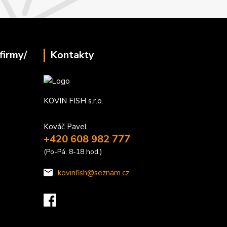
firmy/
Kontakty
KOVIN FISH s.r.o.
Kováč Pavel
+420 608 982 777
(Po-Pá, 8-18 hod.)
kovinfish@seznam.cz