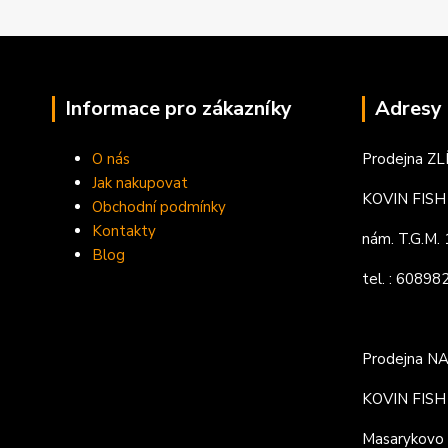
Informace pro zákazníky
Adresy 
O nás
Prodejna ZL
Jak nakupovat
KOVIN FISH s
Obchodní podmínky
Kontakty
nám. T.G.M
Blog
tel. : 6089
Prodejna N
KOVIN FISH s
Masarykovo 