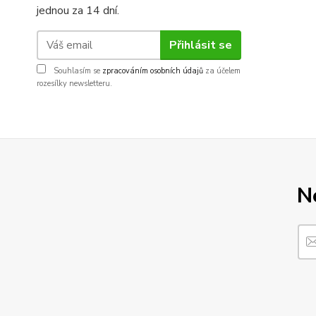
jednou za 14 dní.
Přihlásit se
Souhlasím se
zpracováním osobních údajů
za účelem
rozesílky newsletteru.
N