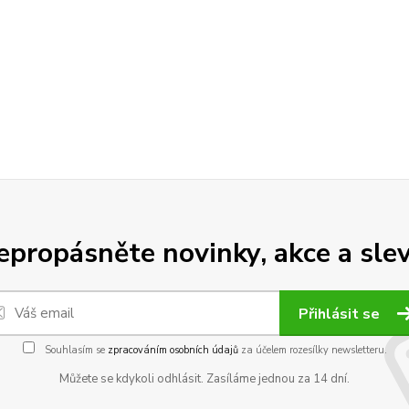
epropásněte novinky, akce a slev
Přihlásit se
Souhlasím se
zpracováním osobních údajů
za účelem rozesílky newsletteru.
Můžete se kdykoli odhlásit. Zasíláme jednou za 14 dní.