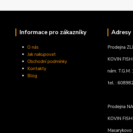
Informace pro zákazníky
Adresy 
O nás
Prodejna ZL
Jak nakupovat
KOVIN FISH s
Obchodní podmínky
Kontakty
nám. T.G.M
Blog
tel. : 6089
Prodejna N
KOVIN FISH s
Masarykovo 