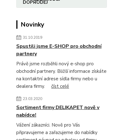
Novinky
31.10.2019
Spustili jsme E-SHOP pro obchodní
partnery
Právě jsme rozběhli nový e-shop pro
obchodní partnery. Bližší informace získáte
na kontaktní adrese sídla firmy nebo u
dealera firmy.
číst celé
23.03.2020
Sortiment firmy DELIKAPET nově v
nabídce!
Vážení zákazníci. Nově pro Vás
připravujeme a zařazujeme do nabídky