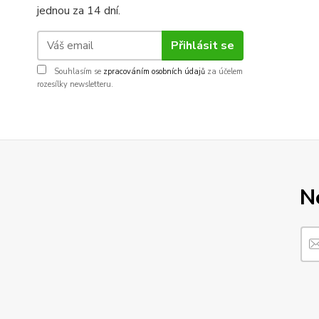
jednou za 14 dní.
Přihlásit se
Souhlasím se
zpracováním osobních údajů
za účelem
rozesílky newsletteru.
N