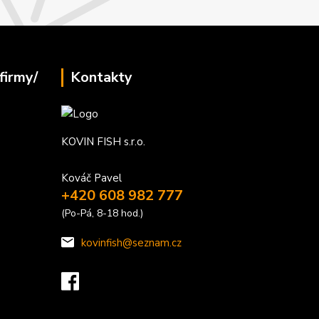
firmy/
Kontakty
KOVIN FISH s.r.o.
Kováč Pavel
+420 608 982 777
(Po-Pá, 8-18 hod.)
kovinfish@seznam.cz