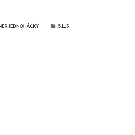
ER JEDNOHÁČKY
5115