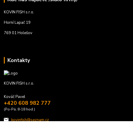
KOVIN FISH s.r.o.
Horní Lapač 19
769 01 Holešov
Kontakty
KOVIN FISH s.r.o.
Kováč Pavel
+420 608 982 777
(Po-Pá, 8-18 hod.)
kovinfish@seznam.cz