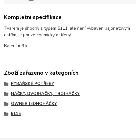
Kompletní specifikace
Tvarem je shodný s typem 5111, ale není vybaven bajonetovým
ostřím, je pouze chemicky ostřený.
Balení = 9 ks
Zboží zařazeno v kategoriích
RYBÁŘSKÉ POTŘEBY
HÁČKY, DVOJHÁČKY, TROJHÁČKY
OWNER JEDNOHÁČKY
5115