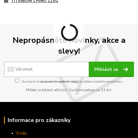
TITANIUM CHINU 115G
Nepropásněte novinky, akce a
slevy!
Přihlásit se
Souhlasím se
zpracováním osobních údajů
za účelem rozesílky newsletteru.
Můžete se kdykoli odhlásit. Zasíláme jednou za 14 dní.
Informace pro zákazníky
O nás