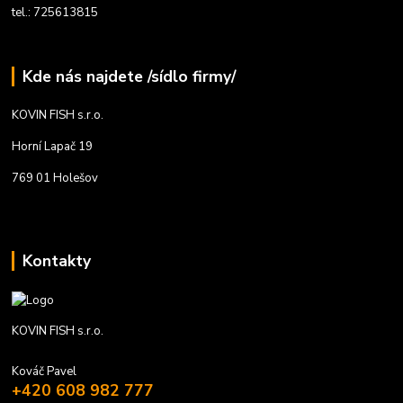
tel.: 725613815
Kde nás najdete /sídlo firmy/
KOVIN FISH s.r.o.
Horní Lapač 19
769 01 Holešov
Kontakty
KOVIN FISH s.r.o.
Kováč Pavel
+420 608 982 777