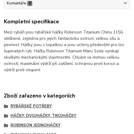
Komentáře
0
Kompletní specifikace
Mezi rybáři jsou rybářské háčky Robinson Titanium Chinu 115G
oblíbené, zejména pro jejich fantasticku ostrost, velkou sílu a
pevnost. Háčky jsou s lopatkou a jsou určeny především pro lov
šupinatých ryb. Háčky Robinson Titanium Maru Sode vynikají
skvělými mechanickými vlastnostmi. Chlubit se mohou velkou
ostrostí, maximální výdrží při zatížení, ochranou proti korozi a
výdrží proti otupení.
Zboží zařazeno v kategoriích
RYBÁŘSKÉ POTŘEBY
HÁČKY, DVOJHÁČKY, TROJHÁČKY
ROBINSON JEDNOHÁČKY