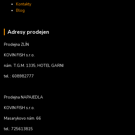
Kontakty
Blog
Adresy prodejen
Prodejna ZLÍN
KOVIN FISH s.r.o.
nám. T.G.M. 1335, HOTEL GARNI
tel. : 608982777
Prodejna NAPAJEDLA
KOVIN FISH s.r.o.
Masarykovo nám. 66
tel.: 725613815