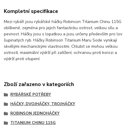
Kompletní specifikace
Mezi rybáři jsou rybářské háčky Robinson Titanium Chinu 115G
oblíbené, zejména pro jejich fantasticku ostrost, velkou sílu a
pevnost. Háčky jsou s lopatkou a jsou určeny především pro lov
šupinatých ryb. Háčky Robinson Titanium Maru Sode vynikají
skvělými mechanickými vlastnostmi. Chlubit se mohou velkou
ostrostí, maximální výdrží při zatížení, ochranou proti korozi a
výdrží proti otupení.
Zboží zařazeno v kategoriích
RYBÁŘSKÉ POTŘEBY
HÁČKY, DVOJHÁČKY, TROJHÁČKY
ROBINSON JEDNOHÁČKY
TITANIUM CHINU 115G