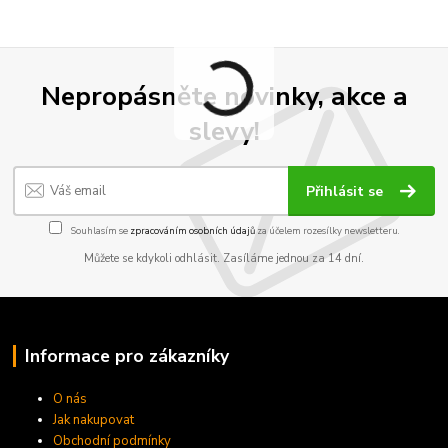
Nepropásněte novinky, akce a
slevy!
Přihlásit se
Souhlasím se
zpracováním osobních údajů
za účelem rozesílky newsletteru.
Můžete se kdykoli odhlásit. Zasíláme jednou za 14 dní.
Informace pro zákazníky
O nás
Jak nakupovat
Obchodní podmínky