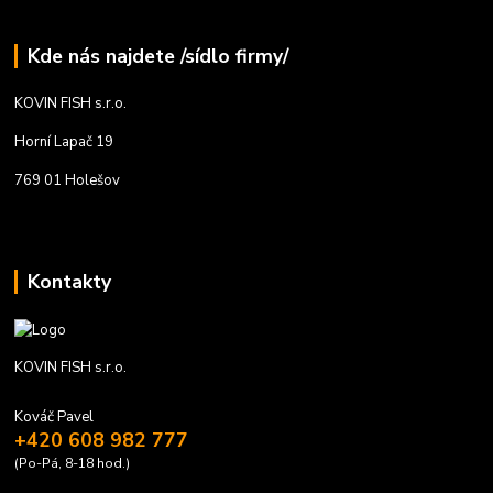
Kde nás najdete /sídlo firmy/
KOVIN FISH s.r.o.
Horní Lapač 19
769 01 Holešov
Kontakty
KOVIN FISH s.r.o.
Kováč Pavel
+420 608 982 777
(Po-Pá, 8-18 hod.)