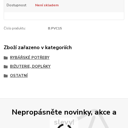
Dostupnost
Není skladem
Číslo produktu:
B.PVC15
Zboží zařazeno v kategoriích
RYBÁŘSKÉ POTŘEBY
BIŽUTERIE, DOPLŇKY
OSTATNÍ
Nepropásněte novinky, akce a
slevy!