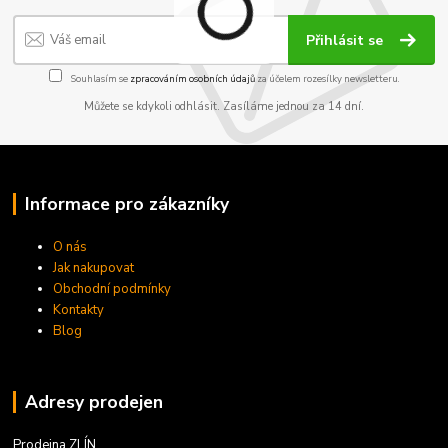
Přihlásit se
Souhlasím se
zpracováním osobních údajů
za účelem rozesílky newsletteru.
Můžete se kdykoli odhlásit. Zasíláme jednou za 14 dní.
Informace pro zákazníky
O nás
Jak nakupovat
Obchodní podmínky
Kontakty
Blog
Adresy prodejen
Prodejna ZLÍN