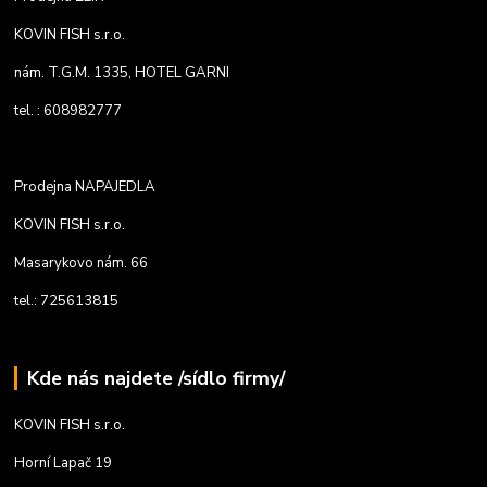
KOVIN FISH s.r.o.
nám. T.G.M. 1335, HOTEL GARNI
tel. : 608982777
Prodejna NAPAJEDLA
KOVIN FISH s.r.o.
Masarykovo nám. 66
tel.: 725613815
Kde nás najdete /sídlo firmy/
KOVIN FISH s.r.o.
Horní Lapač 19