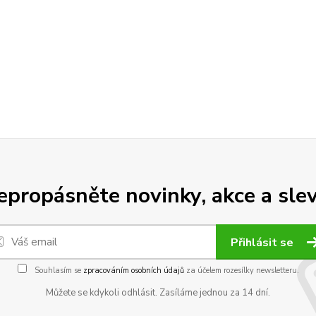
epropásněte novinky, akce a slev
Přihlásit se
Souhlasím se
zpracováním osobních údajů
za účelem rozesílky newsletteru.
Můžete se kdykoli odhlásit. Zasíláme jednou za 14 dní.