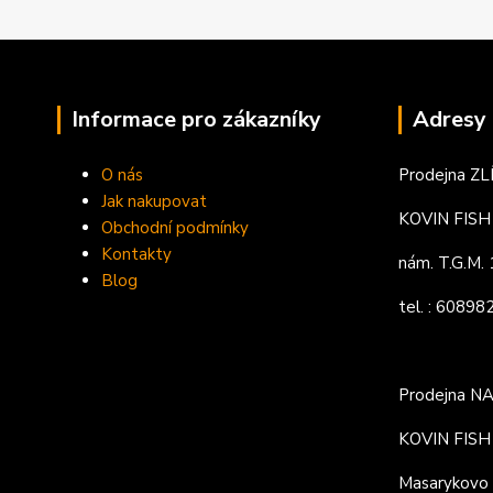
Informace pro zákazníky
Adresy 
O nás
Prodejna ZL
Jak nakupovat
KOVIN FISH s
Obchodní podmínky
Kontakty
nám. T.G.M
Blog
tel. : 6089
Prodejna N
KOVIN FISH s
Masarykovo 