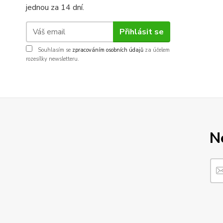
jednou za 14 dní.
Přihlásit se
Souhlasím se
zpracováním osobních údajů
za účelem
rozesílky newsletteru.
N