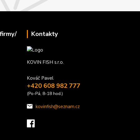
firmy/
Kontakty
KOVIN FISH s.r.o.
Kováč Pavel
+420 608 982 777
(Po-Pá, 8-18 hod.)
kovinfish@seznam.cz