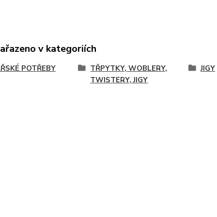
zařazeno v kategoriích
ŘSKÉ POTŘEBY
TŘPYTKY, WOBLERY,
JIGY
TWISTERY, JIGY