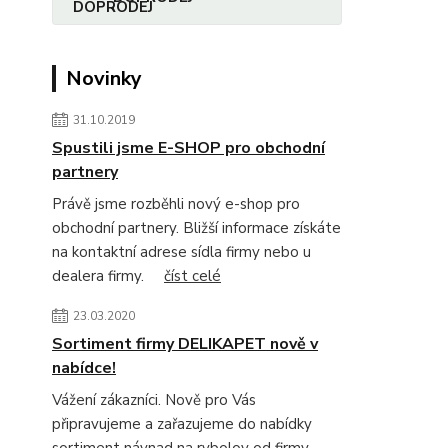
Novinky
31.10.2019
Spustili jsme E-SHOP pro obchodní
partnery
Právě jsme rozběhli nový e-shop pro
obchodní partnery. Bližší informace získáte
na kontaktní adrese sídla firmy nebo u
dealera firmy.
číst celé
23.03.2020
Sortiment firmy DELIKAPET nově v
nabídce!
Vážení zákazníci. Nově pro Vás
připravujeme a zařazujeme do nabídky