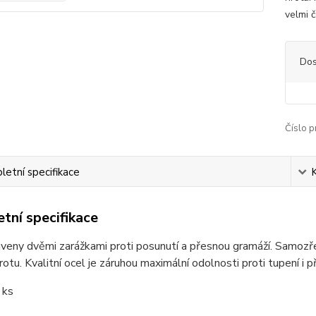
velmi 
Dos
Číslo p
etní specifikace
tní specifikace
veny dvěmi zarážkami proti posunutí a přesnou gramáží. Samozřej
rotu. Kvalitní ocel je záruhou maximální odolnosti proti tupení i p
 ks