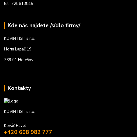
tel.: 725613815
Kde nás najdete /sídlo firmy/
KOVIN FISH s.r.o.
Horní Lapač 19
769 01 Holešov
Kontakty
KOVIN FISH s.r.o.
Kováč Pavel
+420 608 982 777