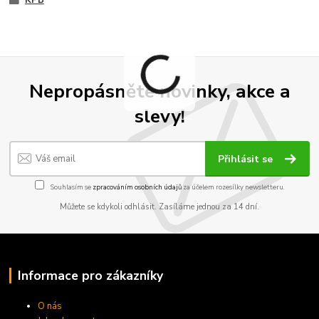
KPB
Nepropásněte novinky, akce a
slevy!
Přihlásit se
Souhlasím se
zpracováním osobních údajů
za účelem rozesílky newsletteru.
Můžete se kdykoli odhlásit. Zasíláme jednou za 14 dní.
Informace pro zákazníky
O nás