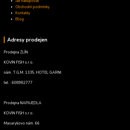
Jak nakupovat
Obchodní podmínky
Kontakty
Blog
Adresy prodejen
Prodejna ZLÍN
KOVIN FISH s.r.o.
nám. T.G.M. 1335, HOTEL GARNI
tel. : 608982777
Prodejna NAPAJEDLA
KOVIN FISH s.r.o.
Masarykovo nám. 66