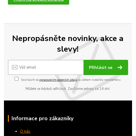
Nepropásněte novinky, akce a
slevy!
Přihlásit se
Souhlasím se
zpracováním osobních údajů
za účelem rozesílky newsletteru.
Můžete se kdykoli odhlásit. Zasíláme jednou za 14 dní.
Informace pro zákazníky
O nás