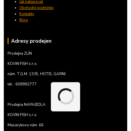
Jak nakupovat
Obchodní podmínky
Kontakty
Blog
Adresy prodejen
Prodejna ZLÍN
KOVIN FISH s.r.o.
nám. T.G.M. 1335, HOTEL GARNI
tel. : 608982777
Prodejna NAPAJEDLA
KOVIN FISH s.r.o.
Masarykovo nám. 66