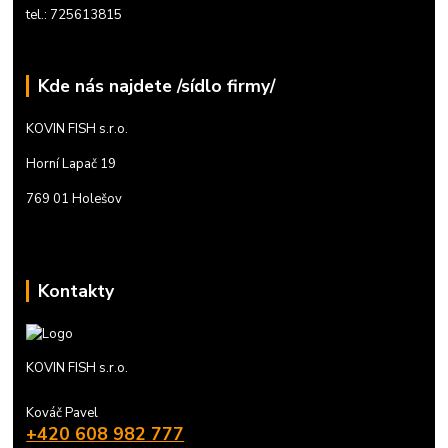
tel.: 725613815
Kde nás najdete /sídlo firmy/
KOVIN FISH s.r.o.
Horní Lapač 19
769 01 Holešov
Kontakty
KOVIN FISH s.r.o.
Kováč Pavel
+420 608 982 777