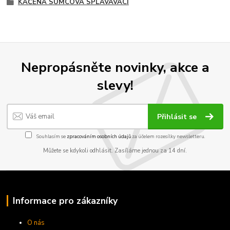
KAČENA SUMCOVÁ SPLAVÁVACÍ
Nepropásněte novinky, akce a
slevy!
Přihlásit se
Souhlasím se
zpracováním osobních údajů
za účelem rozesílky newsletteru.
Můžete se kdykoli odhlásit. Zasíláme jednou za 14 dní.
Informace pro zákazníky
O nás