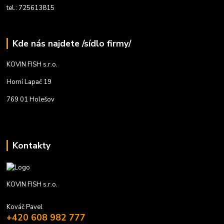
tel.: 725613815
Kde nás najdete /sídlo firmy/
KOVIN FISH s.r.o.
Horní Lapač 19
769 01 Holešov
Kontakty
KOVIN FISH s.r.o.
Kováč Pavel
+420 608 982 777