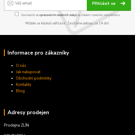
Přihlásit se
Souhlasím se
zpracováním osobních údajů
za účelem rozesílky newsletteru.
Můžete se kdykoli odhlásit. Zasíláme jednou za 14 dní.
Informace pro zákazníky
O nás
Jak nakupovat
Obchodní podmínky
Kontakty
Blog
Adresy prodejen
Prodejna ZLÍN