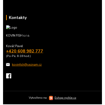
Kontakty
KOVIN FISH s.r.o.
Kováč Pavel
+420 608 982 777
(Po-Pá, 8-18 hod.)
kovinfish@seznam.cz
Vytvořeno na
Eshop-rychle.cz