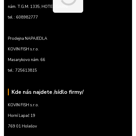
nám. T.G.M. 1335, HOTEL GARNI
tel. : 608982777
Prodejna NAPAJEDLA
KOVIN FISH s.r.o.
Masarykovo nám. 66
tel.: 725613815
Kde nás najdete /sídlo firmy/
KOVIN FISH s.r.o.
Horní Lapač 19
769 01 Holešov