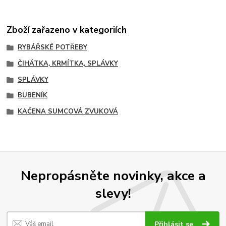
Zboží zařazeno v kategoriích
RYBÁŘSKÉ POTŘEBY
ČIHÁTKA, KRMÍTKA, SPLÁVKY
SPLÁVKY
BUBENÍK
KAČENA SUMCOVÁ ZVUKOVÁ
Nepropásněte novinky, akce a
slevy!
Přihlásit se