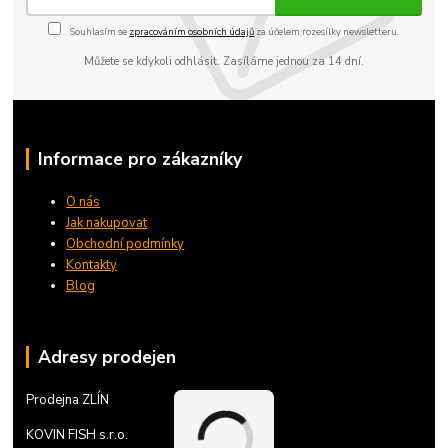
Souhlasím se
zpracováním osobních údajů
za účelem rozesílky newsletteru.
Můžete se kdykoli odhlásit. Zasíláme jednou za 14 dní.
Informace pro zákazníky
O nás
Jak nakupovat
Obchodní podmínky
Kontakty
Blog
Adresy prodejen
Prodejna ZLÍN
KOVIN FISH s.r.o.