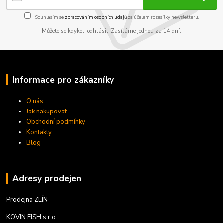
Souhlasím se
zpracováním osobních údajů
za účelem rozesílky newsletteru.
Můžete se kdykoli odhlásit. Zasíláme jednou za 14 dní.
Informace pro zákazníky
O nás
Jak nakupovat
Obchodní podmínky
Kontakty
Blog
Adresy prodejen
Prodejna ZLÍN
KOVIN FISH s.r.o.