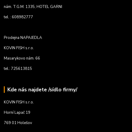
nám. T.G.M. 1335, HOTEL GARNI
tel. : 608982777
Prodejna NAPAJEDLA
KOVIN FISH s.r.o.
Masarykovo nám. 66
tel.: 725613815
Kde nás najdete /sídlo firmy/
KOVIN FISH s.r.o.
Horní Lapač 19
769 01 Holešov