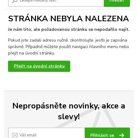
Hledat
STRÁNKA NEBYLA NALEZENA
Je nám líto, ale požadovanou stránku se nepodařilo najít.
Pokud jste zadali adresu ručně, zkontrolujte, jestli je zapsána
správně. Případně můžete použít navigaci hlavního menu nebo
přejít na úvodní stránku.
Přejít na úvodní stránku
Nepropásněte novinky, akce a
slevy!
Přihlásit se