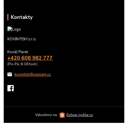
Kontakty
KOVIN FISH s.r.o.
Kováč Pavel
+420 608 982 777
(Po-Pá, 8-18 hod.)
kovinfish@seznam.cz
Vytvořeno na
Eshop-rychle.cz