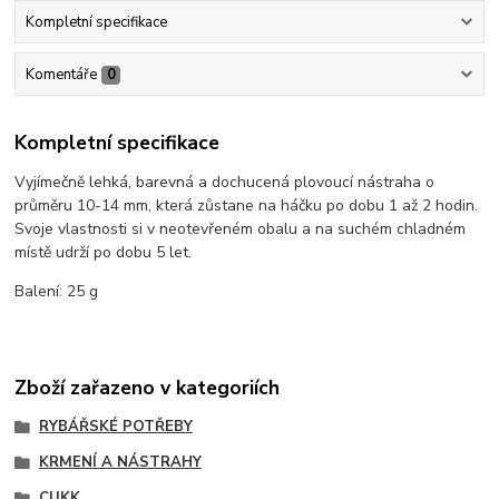
Kompletní specifikace
Komentáře
0
Kompletní specifikace
Vyjímečně lehká, barevná a dochucená plovoucí nástraha o
průměru 10-14 mm, která zůstane na háčku po dobu 1 až 2 hodin.
Svoje vlastnosti si v neotevřeném obalu a na suchém chladném
místě udrží po dobu 5 let.
Balení: 25 g
Zboží zařazeno v kategoriích
RYBÁŘSKÉ POTŘEBY
KRMENÍ A NÁSTRAHY
CUKK