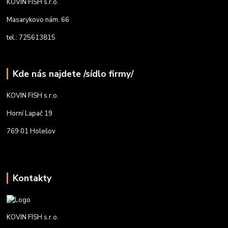
KOVIN FISH s.r.o.
Masarykovo nám. 66
tel.: 725613815
Kde nás najdete /sídlo firmy/
KOVIN FISH s.r.o.
Horní Lapač 19
769 01 Holešov
Kontakty
KOVIN FISH s.r.o.