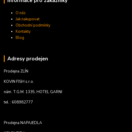
Informace pro zákazníky
O nás
Jak nakupovat
Obchodní podmínky
Kontakty
Blog
Adresy prodejen
Prodejna ZLÍN
KOVIN FISH s.r.o.
nám. T.G.M. 1335, HOTEL GARNI
tel. : 608982777
Prodejna NAPAJEDLA