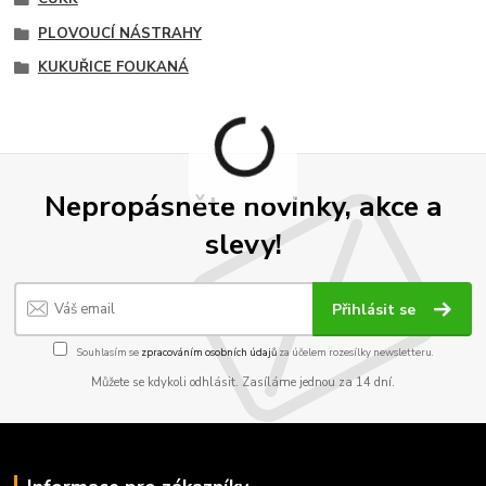
PLOVOUCÍ NÁSTRAHY
KUKUŘICE FOUKANÁ
Nepropásněte novinky, akce a
slevy!
Přihlásit se
Souhlasím se
zpracováním osobních údajů
za účelem rozesílky newsletteru.
Můžete se kdykoli odhlásit. Zasíláme jednou za 14 dní.