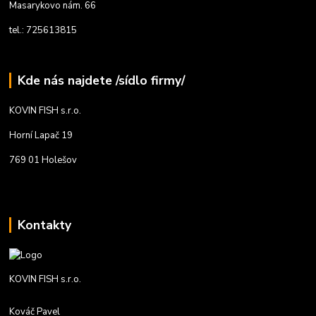
Masarykovo nám. 66
tel.: 725613815
Kde nás najdete /sídlo firmy/
KOVIN FISH s.r.o.
Horní Lapač 19
769 01 Holešov
Kontakty
KOVIN FISH s.r.o.
Kováč Pavel