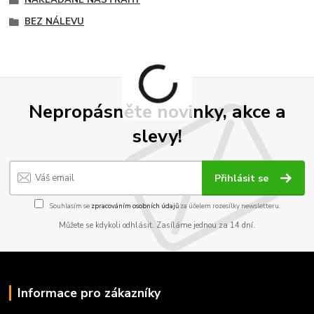
BEZ NÁLEVU
Nepropásněte novinky, akce a
slevy!
Přihlásit se
Souhlasím se
zpracováním osobních údajů
za účelem rozesílky newsletteru.
Můžete se kdykoli odhlásit. Zasíláme jednou za 14 dní.
Informace pro zákazníky