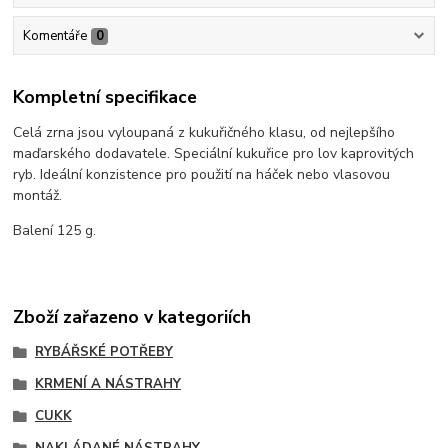
Komentáře
0
Kompletní specifikace
Celá zrna jsou vyloupaná z kukuřičného klasu, od nejlepšího
maďarského dodavatele. Speciální kukuřice pro lov kaprovitých
ryb. Ideální konzistence pro použití na háček nebo vlasovou
montáž.
Balení 125 g.
Zboží zařazeno v kategoriích
RYBÁŘSKÉ POTŘEBY
KRMENÍ A NÁSTRAHY
CUKK
NAKLÁDANÉ NÁSTRAHY