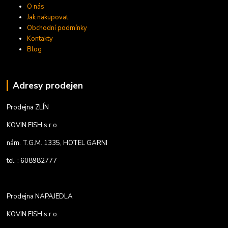
O nás
Jak nakupovat
Obchodní podmínky
Kontakty
Blog
Adresy prodejen
Prodejna ZLÍN
KOVIN FISH s.r.o.
nám. T.G.M. 1335, HOTEL GARNI
tel. : 608982777
Prodejna NAPAJEDLA
KOVIN FISH s.r.o.