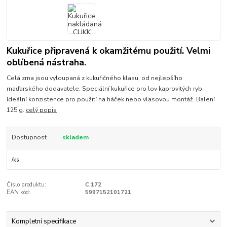
Kukuřice připravená k okamžitému použití. Velmi
oblíbená nástraha.
Celá zrna jsou vyloupaná z kukuřičného klasu, od nejlepšího
maďarského dodavatele. Speciální kukuřice pro lov kaprovitých ryb.
Ideální konzistence pro použití na háček nebo vlasovou montáž. Balení
125 g.
celý popis
Dostupnost
skladem
/
ks
Číslo produktu:
C.172
EAN kód:
5997152101721
Kompletní specifikace