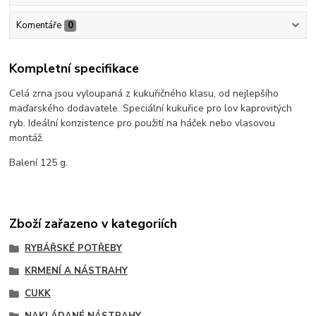
Komentáře
0
Kompletní specifikace
Celá zrna jsou vyloupaná z kukuřičného klasu, od nejlepšího
maďarského dodavatele. Speciální kukuřice pro lov kaprovitých
ryb. Ideální konzistence pro použití na háček nebo vlasovou
montáž.
Balení 125 g.
Zboží zařazeno v kategoriích
RYBÁŘSKÉ POTŘEBY
KRMENÍ A NÁSTRAHY
CUKK
NAKLÁDANÉ NÁSTRAHY