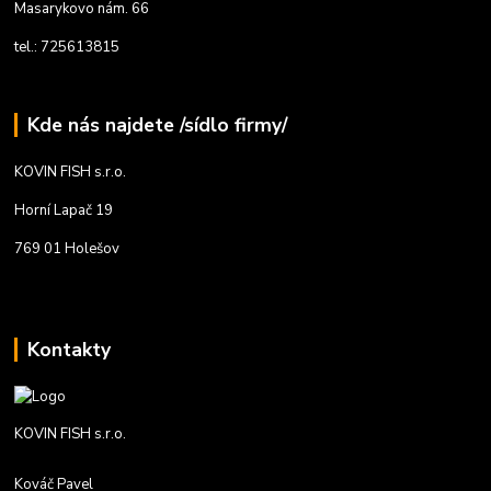
Masarykovo nám. 66
tel.: 725613815
Kde nás najdete /sídlo firmy/
KOVIN FISH s.r.o.
Horní Lapač 19
769 01 Holešov
Kontakty
KOVIN FISH s.r.o.
Kováč Pavel