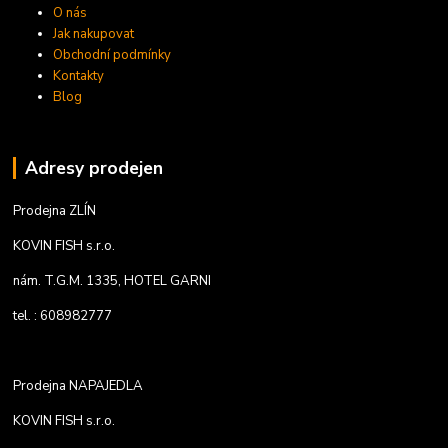
O nás
Jak nakupovat
Obchodní podmínky
Kontakty
Blog
Adresy prodejen
Prodejna ZLÍN
KOVIN FISH s.r.o.
nám. T.G.M. 1335, HOTEL GARNI
tel. : 608982777
Prodejna NAPAJEDLA
KOVIN FISH s.r.o.