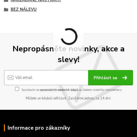
BEZ NÁLEVU
Nepropásněte novinky, akce a
slevy!
Přihlásit se
Souhlasím se
zpracováním osobních údajů
za účelem rozesílky newsletteru.
Můžete se kdykoli odhlásit. Zasíláme jednou za 14 dní.
Informace pro zákazníky