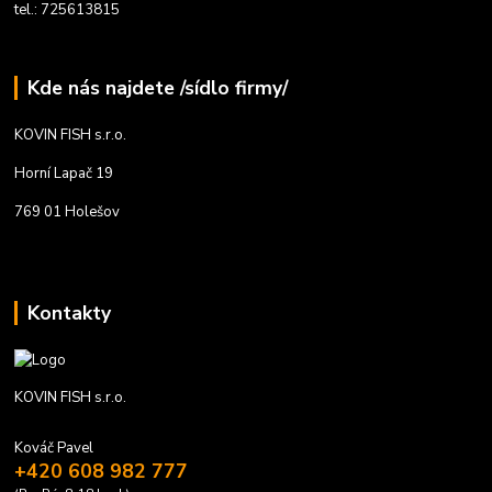
tel.: 725613815
Kde nás najdete /sídlo firmy/
KOVIN FISH s.r.o.
Horní Lapač 19
769 01 Holešov
Kontakty
KOVIN FISH s.r.o.
Kováč Pavel
+420 608 982 777