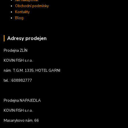
Jak nakupovat
Obchodní podmínky
Kontakty
Blog
Adresy prodejen
Prodejna ZLÍN
KOVIN FISH s.r.o.
nám. T.G.M. 1335, HOTEL GARNI
tel. : 608982777
Prodejna NAPAJEDLA
KOVIN FISH s.r.o.
Masarykovo nám. 66