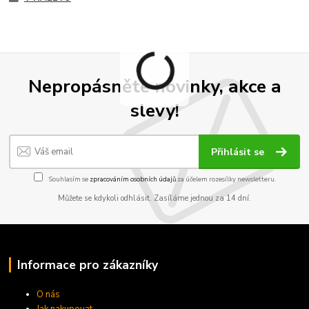
Nepropásněte novinky, akce a
slevy!
Přihlásit se
Souhlasím se
zpracováním osobních údajů
za účelem rozesílky newsletteru.
Můžete se kdykoli odhlásit. Zasíláme jednou za 14 dní.
Informace pro zákazníky
O nás