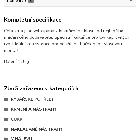
Komentáře
0
Kompletní specifikace
Celá zrna jsou vyloupaná z kukuřičného klasu, od nejlepšího
maďarského dodavatele. Speciální kukuřice pro lov kaprovitých
ryb. Ideální konzistence pro použití na háček nebo vlasovou
montáž.
Balení 125 g.
Zboží zařazeno v kategoriích
RYBÁŘSKÉ POTŘEBY
KRMENÍ A NÁSTRAHY
CUKK
NAKLÁDANÉ NÁSTRAHY
V NÁLEVU