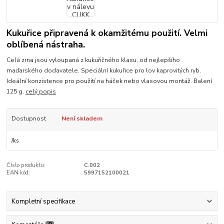
Kukuřice připravená k okamžitému použití. Velmi
oblíbená nástraha.
Celá zrna jsou vyloupaná z kukuřičného klasu, od nejlepšího
maďarského dodavatele. Speciální kukuřice pro lov kaprovitých ryb.
Ideální konzistence pro použití na háček nebo vlasovou montáž. Balení
125 g.
celý popis
Dostupnost
Není skladem
/
ks
Číslo produktu:
C.002
EAN kód:
5997152100021
Kompletní specifikace