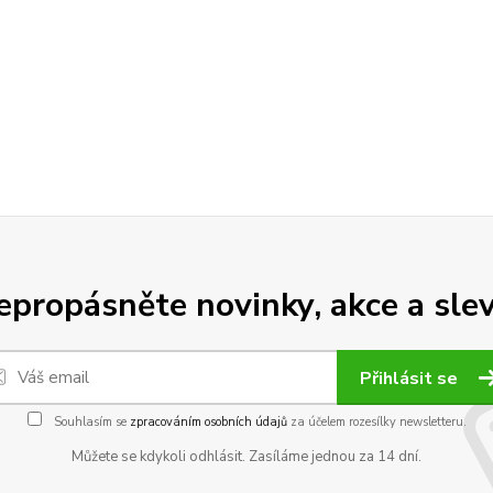
epropásněte novinky, akce a slev
Přihlásit se
Souhlasím se
zpracováním osobních údajů
za účelem rozesílky newsletteru.
Můžete se kdykoli odhlásit. Zasíláme jednou za 14 dní.