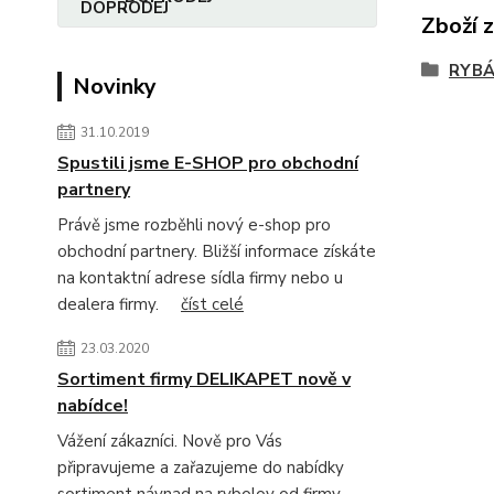
Zboží 
RYBÁ
Novinky
31.10.2019
Spustili jsme E-SHOP pro obchodní
partnery
Právě jsme rozběhli nový e-shop pro
obchodní partnery. Bližší informace získáte
na kontaktní adrese sídla firmy nebo u
dealera firmy.
číst celé
23.03.2020
Sortiment firmy DELIKAPET nově v
nabídce!
Vážení zákazníci. Nově pro Vás
připravujeme a zařazujeme do nabídky