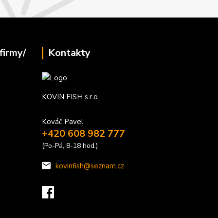
firmy/
Kontakty
KOVIN FISH s.r.o.
Kováč Pavel
+420 608 982 777
(Po-Pá, 8-18 hod.)
kovinfish@seznam.cz