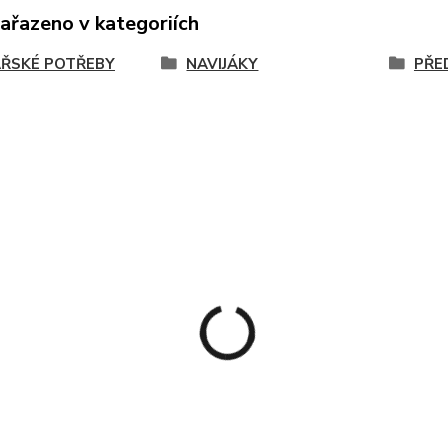
zařazeno v kategoriích
ŘSKÉ POTŘEBY
NAVIJÁKY
PŘE