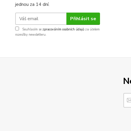
jednou za 14 dní.
Přihlásit se
Souhlasím se
zpracováním osobních údajů
za účelem
rozesílky newsletteru.
N