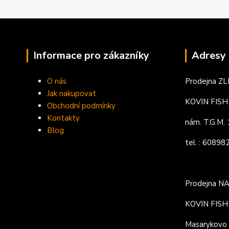
Informace pro zákazníky
Adresy 
O nás
Prodejna ZL
Jak nakupovat
KOVIN FISH s
Obchodní podmínky
Kontakty
nám. T.G.M
Blog
tel. : 6089
Prodejna N
KOVIN FISH s
Masarykovo 