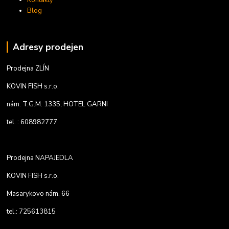
Blog
Adresy prodejen
Prodejna ZLÍN
KOVIN FISH s.r.o.
nám. T.G.M. 1335, HOTEL GARNI
tel. : 608982777
Prodejna NAPAJEDLA
KOVIN FISH s.r.o.
Masarykovo nám. 66
tel.: 725613815