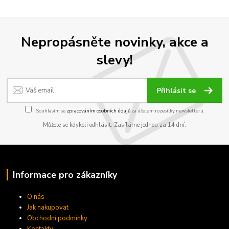
Nepropásněte novinky, akce a
slevy!
Přihlásit se
Souhlasím se
zpracováním osobních údajů
za účelem rozesílky newsletteru.
Můžete se kdykoli odhlásit. Zasíláme jednou za 14 dní.
Informace pro zákazníky
O nás
Jak nakupovat
Obchodní podmínky
Kontakty