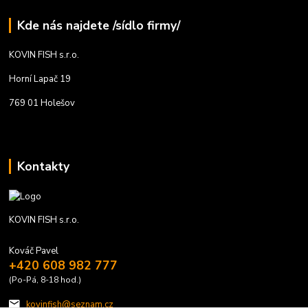
Kde nás najdete /sídlo firmy/
KOVIN FISH s.r.o.
Horní Lapač 19
769 01 Holešov
Kontakty
KOVIN FISH s.r.o.
Kováč Pavel
+420 608 982 777
(Po-Pá, 8-18 hod.)
kovinfish@seznam.cz