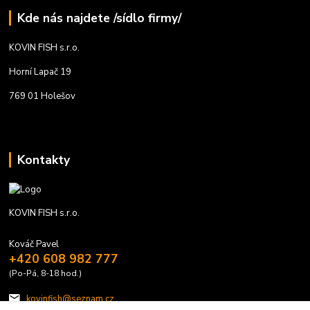
Kde nás najdete /sídlo firmy/
KOVIN FISH s.r.o.
Horní Lapač 19
769 01 Holešov
Kontakty
KOVIN FISH s.r.o.
Kováč Pavel
+420 608 982 777
(Po-Pá, 8-18 hod.)
kovinfish@seznam.cz