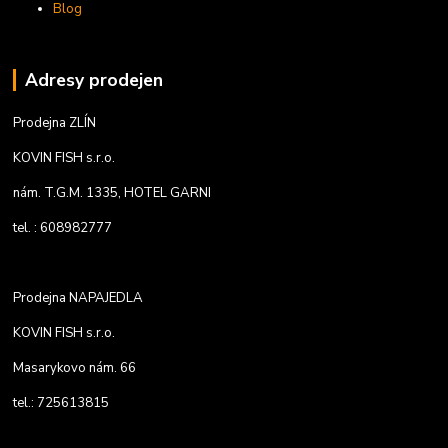
Blog
Adresy prodejen
Prodejna ZLÍN
KOVIN FISH s.r.o.
nám. T.G.M. 1335, HOTEL GARNI
tel. : 608982777
Prodejna NAPAJEDLA
KOVIN FISH s.r.o.
Masarykovo nám. 66
tel.: 725613815