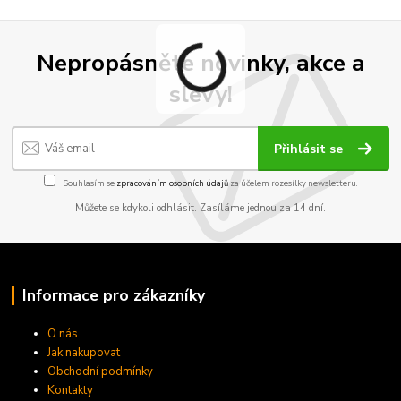
Nepropásněte novinky, akce a
slevy!
Přihlásit se
Souhlasím se
zpracováním osobních údajů
za účelem rozesílky newsletteru.
Můžete se kdykoli odhlásit. Zasíláme jednou za 14 dní.
Informace pro zákazníky
O nás
Jak nakupovat
Obchodní podmínky
Kontakty