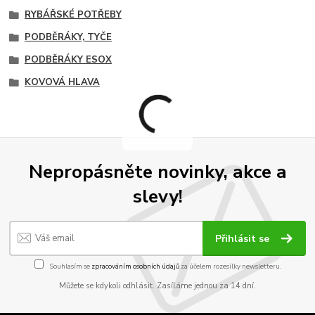
RYBÁŘSKÉ POTŘEBY
PODBĚRÁKY, TYČE
PODBĚRÁKY ESOX
KOVOVÁ HLAVA
Nepropásněte novinky, akce a
slevy!
Přihlásit se
Souhlasím se
zpracováním osobních údajů
za účelem rozesílky newsletteru.
Můžete se kdykoli odhlásit. Zasíláme jednou za 14 dní.