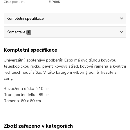
Číslo produktu:
E.P60K
Kompletní specifikace
Komentáře
0
Kompletní specifikace
Univerzální, spolehlivý podběrák Esox má dvojdílnou kovovou
teleskopickou ručku, pevný kovový střed, kovové ramena a kvalitní
rychleschnoucí síťku. V této kategorii výborný poměr kvality a
ceny.
Rozložená délka: 210 cm
Transportní délka: 89 cm
Ramena: 60 x 60 cm
Zboží zařazeno v kategoriích