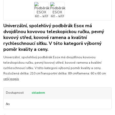
Univerzální, spolehlivý podběrák Esox má
dvojdílnou kovovou teleskopickou ručku, pevný
kovový střed, kovové ramena a kvalitní
rychleschnoucí síťku. V této kategorii výborný
poměr kvality a ceny.
Univerzální, spolehlivý podběrák Esox má dvojdílnou kovovou
teleskopickou ručku, pevný kovový střed, kovové ramena a kvalitní
rychleschnoucí síťku. V této kategorii výborný poměr kvality a ceny.
Rozložená délka: 210 cmTransportní délka: 89 cmRamena: 60 x 60 cm
celý popis
Dostupnost
skladem
/
ks