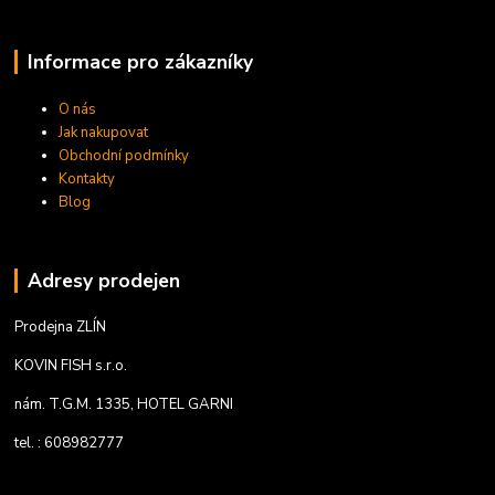
Informace pro zákazníky
O nás
Jak nakupovat
Obchodní podmínky
Kontakty
Blog
Adresy prodejen
Prodejna ZLÍN
KOVIN FISH s.r.o.
nám. T.G.M. 1335, HOTEL GARNI
tel. : 608982777