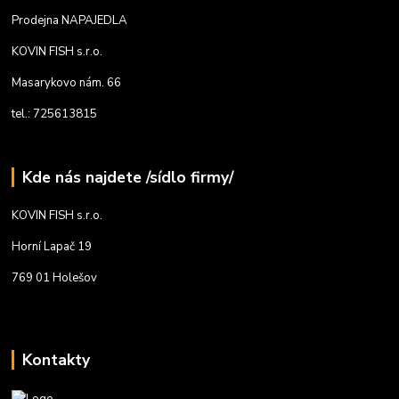
Prodejna NAPAJEDLA
KOVIN FISH s.r.o.
Masarykovo nám. 66
tel.: 725613815
Kde nás najdete /sídlo firmy/
KOVIN FISH s.r.o.
Horní Lapač 19
769 01 Holešov
Kontakty