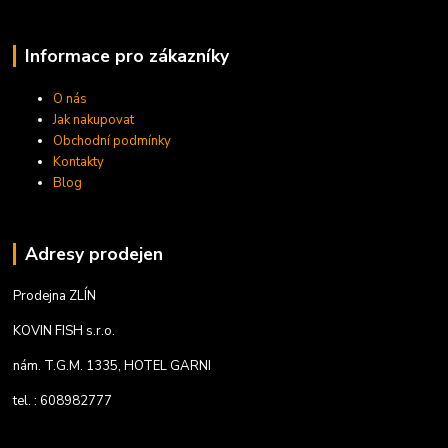
Informace pro zákazníky
O nás
Jak nakupovat
Obchodní podmínky
Kontakty
Blog
Adresy prodejen
Prodejna ZLÍN
KOVIN FISH s.r.o.
nám. T.G.M. 1335, HOTEL GARNI
tel. : 608982777