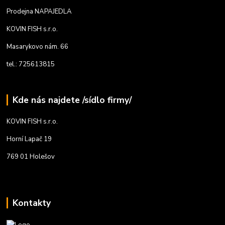
Prodejna NAPAJEDLA
KOVIN FISH s.r.o.
Masarykovo nám. 66
tel.: 725613815
Kde nás najdete /sídlo firmy/
KOVIN FISH s.r.o.
Horní Lapač 19
769 01 Holešov
Kontakty