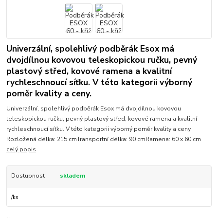
Univerzální, spolehlivý podběrák Esox má
dvojdílnou kovovou teleskopickou ručku, pevný
plastový střed, kovové ramena a kvalitní
rychleschnoucí síťku. V této kategorii výborný
poměr kvality a ceny.
Univerzální, spolehlivý podběrák Esox má dvojdílnou kovovou
teleskopickou ručku, pevný plastový střed, kovové ramena a kvalitní
rychleschnoucí síťku. V této kategorii výborný poměr kvality a ceny.
Rozložená délka: 215 cmTransportní délka: 90 cmRamena: 60 x 60 cm
celý popis
Dostupnost
skladem
/
ks