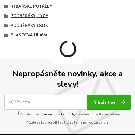
RYBÁŘSKÉ POTŘEBY
PODBĚRÁKY, TYČE
PODBĚRÁKY ESOX
PLASTOVÁ HLAVA
Nepropásněte novinky, akce a
slevy!
Přihlásit se
Souhlasím se
zpracováním osobních údajů
za účelem rozesílky newsletteru.
Můžete se kdykoli odhlásit. Zasíláme jednou za 14 dní.