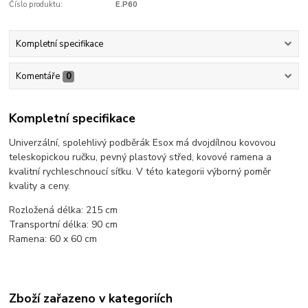
Číslo produktu:
E.P60
Kompletní specifikace
Komentáře
0
Kompletní specifikace
Univerzální, spolehlivý podběrák Esox má dvojdílnou kovovou
teleskopickou ručku, pevný plastový střed, kovové ramena a
kvalitní rychleschnoucí síťku. V této kategorii výborný poměr
kvality a ceny.
Rozložená délka: 215 cm
Transportní délka: 90 cm
Ramena: 60 x 60 cm
Zboží zařazeno v kategoriích