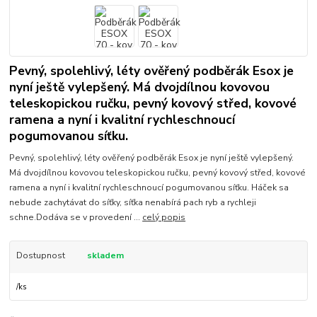
Pevný, spolehlivý, léty ověřený podběrák Esox je
nyní ještě vylepšený. Má dvojdílnou kovovou
teleskopickou ručku, pevný kovový střed, kovové
ramena a nyní i kvalitní rychleschnoucí
pogumovanou síťku.
Pevný, spolehlivý, léty ověřený podběrák Esox je nyní ještě vylepšený.
Má dvojdílnou kovovou teleskopickou ručku, pevný kovový střed, kovové
ramena a nyní i kvalitní rychleschnoucí pogumovanou síťku. Háček sa
nebude zachytávat do síťky, síťka nenabírá pach ryb a rychleji
schne.Dodáva se v provedení ...
celý popis
Dostupnost
skladem
/
ks