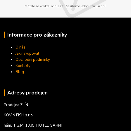
Můžete se kdykoli odhlásit. Zasíláme jednou za 14 dní.
Informace pro zákazníky
O nás
Jak nakupovat
Obchodní podmínky
Kontakty
Blog
Adresy prodejen
Prodejna ZLÍN
KOVIN FISH s.r.o.
nám. T.G.M. 1335, HOTEL GARNI