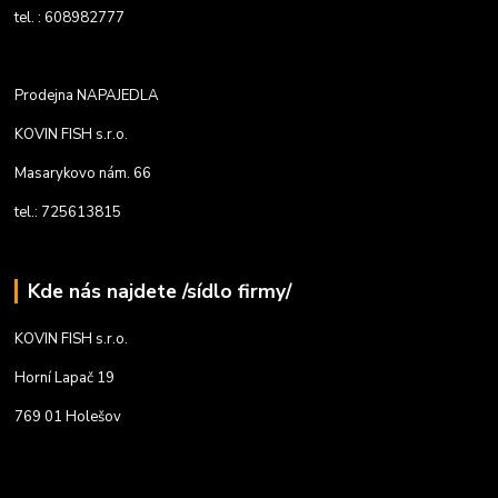
tel. : 608982777
Prodejna NAPAJEDLA
KOVIN FISH s.r.o.
Masarykovo nám. 66
tel.: 725613815
Kde nás najdete /sídlo firmy/
KOVIN FISH s.r.o.
Horní Lapač 19
769 01 Holešov