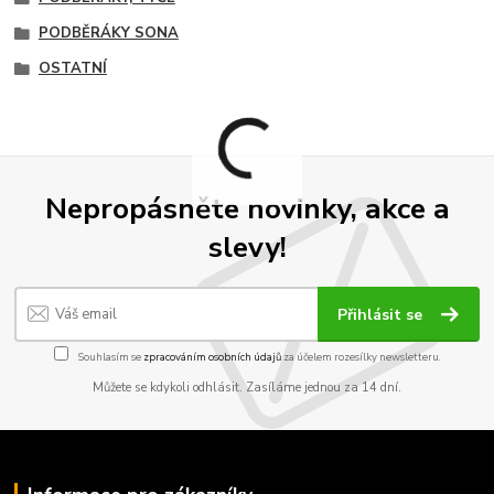
PODBĚRÁKY SONA
OSTATNÍ
Nepropásněte novinky, akce a
slevy!
Přihlásit se
Souhlasím se
zpracováním osobních údajů
za účelem rozesílky newsletteru.
Můžete se kdykoli odhlásit. Zasíláme jednou za 14 dní.