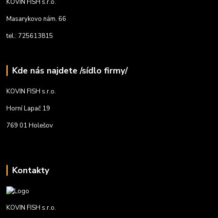
KOVIN FISH s.r.o.
Masarykovo nám. 66
tel.: 725613815
Kde nás najdete /sídlo firmy/
KOVIN FISH s.r.o.
Horní Lapač 19
769 01 Holešov
Kontakty
KOVIN FISH s.r.o.