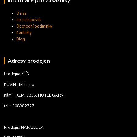
Informace pro zákazníky
O nás
Jak nakupovat
Obchodní podmínky
Kontakty
Blog
Adresy prodejen
Prodejna ZLÍN
KOVIN FISH s.r.o.
nám. T.G.M. 1335, HOTEL GARNI
tel. : 608982777
Prodejna NAPAJEDLA