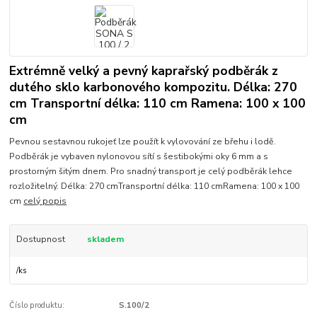
Extrémně velký a pevný kaprařský podběrák z
dutého sklo karbonového kompozitu. Délka: 270
cm Transportní délka: 110 cm Ramena: 100 x 100
cm
Pevnou sestavnou rukojeť lze použít k vylovování ze břehu i lodě.
Podběrák je vybaven nylonovou sítí s šestibokými oky 6 mm a s
prostorným šitým dnem. Pro snadný transport je celý podběrák lehce
rozložitelný. Délka: 270 cmTransportní délka: 110 cmRamena: 100 x 100
cm
celý popis
Dostupnost
skladem
/
ks
Číslo produktu:
S.100/2