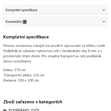
Kompletní specifikace
Komentáře
0
Kompletní specifikace
Pevnou sestavnou rukojeť lze použít k vylovování ze břehu i lodě.
Podběrák je vybaven nylonovou sítí s šestibokými oky 6 mm a s
prostorným šitým dnem. Pro snadný transport je celý podběrák
lehce rozložitelný.
Délka: 270 cm
Transportní délka: 110 cm
Ramena: 100 x 100 cm
Zboží zařazeno v kategoriích
PODBĚRÁKY, TYČE