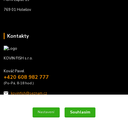
769 01 Holešov
Kontakty
KOVIN FISH s.r.o.
Kováč Pavel
+420 608 982 777
(Po-Pá, 8-18 hod.)
kovinfish@seznam.cz
Souhlasím
Nastavení