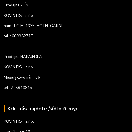
Prodejna ZLÍN
KOVIN FISH s.r.o.
nám. T.G.M. 1335, HOTEL GARNI
tel. : 608982777
Prodejna NAPAJEDLA
KOVIN FISH s.r.o.
Masarykovo nám. 66
tel.: 725613815
Kde nás najdete /sídlo firmy/
KOVIN FISH s.r.o.
Horní Lapač 19