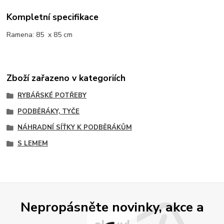
Kompletní specifikace
Ramena: 85 x 85 cm
Zboží zařazeno v kategoriích
RYBÁŘSKÉ POTŘEBY
PODBĚRÁKY, TYČE
NÁHRADNÍ SÍŤKY K PODBĚRÁKŮM
S LEMEM
Nepropásněte novinky, akce a