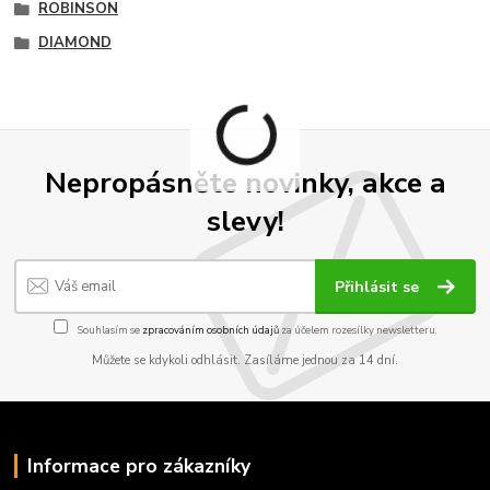
ROBINSON
DIAMOND
Nepropásněte novinky, akce a
slevy!
Přihlásit se
Souhlasím se
zpracováním osobních údajů
za účelem rozesílky newsletteru.
Můžete se kdykoli odhlásit. Zasíláme jednou za 14 dní.
Informace pro zákazníky