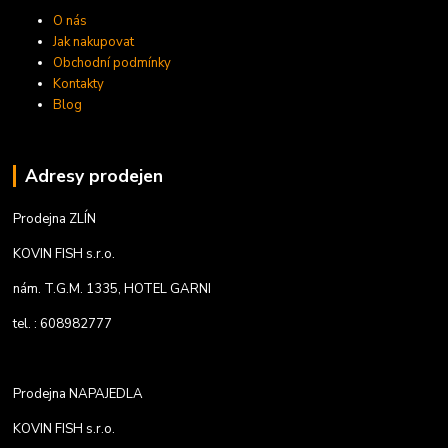
O nás
Jak nakupovat
Obchodní podmínky
Kontakty
Blog
Adresy prodejen
Prodejna ZLÍN
KOVIN FISH s.r.o.
nám. T.G.M. 1335, HOTEL GARNI
tel. : 608982777
Prodejna NAPAJEDLA
KOVIN FISH s.r.o.