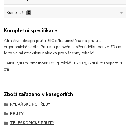
Komentáře
0
Kompletní specifikace
Atraktivní design prutu, SIC očka umístěna na prutu a
ergonomické sedlo. Prut má po svém složení délku pouze 70 cm.
Je to velmi atraktivní nabídka pro všechny rybáře!
Délka 2,40 m, hmotnost 185 g, zátěž 10-30 g, 6 dílů, transport 70
cm
Zboží zařazeno v kategoriích
RYBÁŘSKÉ POTŘEBY
PRUTY
TELESKOPICKÉ PRUTY