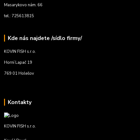
Masarykovo nám. 66
tel.: 725613815
Kde nás najdete /sídlo firmy/
KOVIN FISH s.r.o.
Horní Lapač 19
769 01 Holešov
Kontakty
KOVIN FISH s.r.o.