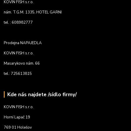
KOVIN FISH s.r.o.
nám. T.G.M. 1335, HOTEL GARNI
tel. : 608982777
Prodejna NAPAJEDLA
KOVIN FISH s.r.o.
Masarykovo nám. 66
tel.: 725613815
Kde nás najdete /sídlo firmy/
KOVIN FISH s.r.o.
Horní Lapač 19
769 01 Holešov