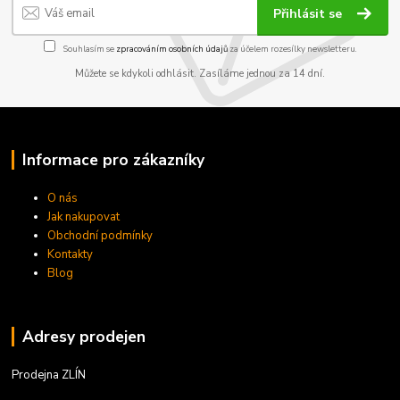
Přihlásit se
Souhlasím se
zpracováním osobních údajů
za účelem rozesílky newsletteru.
Můžete se kdykoli odhlásit. Zasíláme jednou za 14 dní.
Informace pro zákazníky
O nás
Jak nakupovat
Obchodní podmínky
Kontakty
Blog
Adresy prodejen
Prodejna ZLÍN