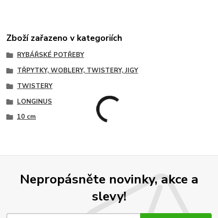
Zboží zařazeno v kategoriích
RYBÁŘSKÉ POTŘEBY
TŘPYTKY, WOBLERY, TWISTERY, JIGY
TWISTERY
LONGINUS
10 cm
Nepropásněte novinky, akce a
slevy!