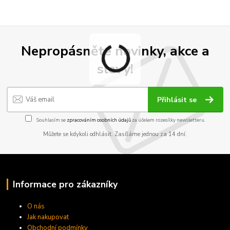
Nepropásněte novinky, akce a
slevy!
Přihlásit se
Souhlasím se
zpracováním osobních údajů
za účelem rozesílky newsletteru.
Můžete se kdykoli odhlásit. Zasíláme jednou za 14 dní.
Informace pro zákazníky
O nás
Jak nakupovat
Obchodní podmínky