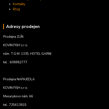
Kontakty
Blog
Adresy prodejen
Prodejna ZLÍN
KOVIN FISH s.r.o.
nám. T.G.M. 1335, HOTEL GARNI
tel. : 608982777
Prodejna NAPAJEDLA
KOVIN FISH s.r.o.
Masarykovo nám. 66
tel.: 725613815