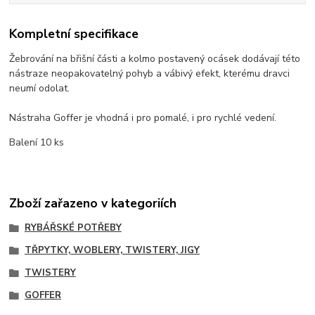
Kompletní specifikace
Žebrování na břišní části a kolmo postavený ocásek dodávají této
nástraze neopakovatelný pohyb a vábivý efekt, kterému dravci
neumí odolat.
Nástraha Goffer je vhodná i pro pomalé, i pro rychlé vedení.
Balení 10 ks
Zboží zařazeno v kategoriích
RYBÁŘSKÉ POTŘEBY
TŘPYTKY, WOBLERY, TWISTERY, JIGY
TWISTERY
GOFFER