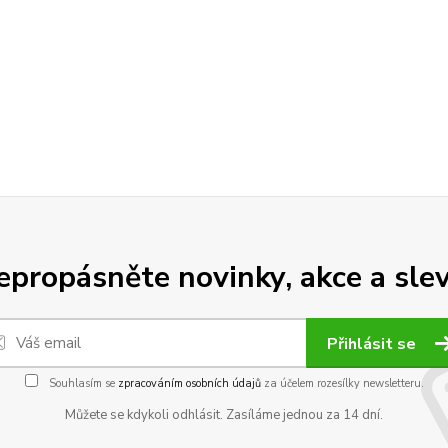
epropásněte novinky, akce a slev
Přihlásit se
Souhlasím se
zpracováním osobních údajů
za účelem rozesílky newsletteru.
Můžete se kdykoli odhlásit. Zasíláme jednou za 14 dní.