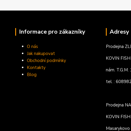
Informace pro zákazníky
Adresy 
O nás
Prodejna ZL
Jak nakupovat
KOVIN FISH s
Obchodní podmínky
Kontakty
nám. T.G.M
Blog
tel. : 6089
Prodejna N
KOVIN FISH s
Masarykovo 