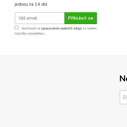
jednou za 14 dní.
Přihlásit se
Souhlasím se
zpracováním osobních údajů
za účelem
rozesílky newsletteru.
N