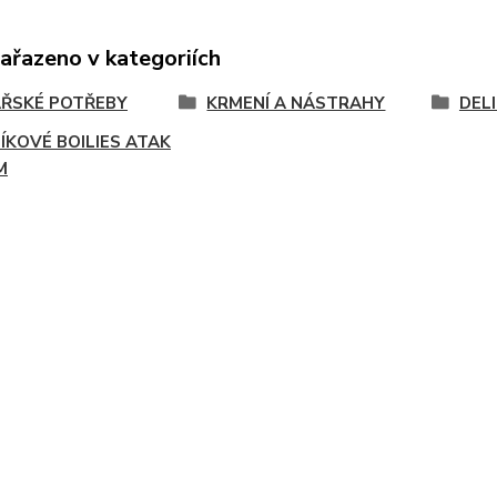
zařazeno v kategoriích
ŘSKÉ POTŘEBY
KRMENÍ A NÁSTRAHY
DEL
ÍKOVÉ BOILIES ATAK
M