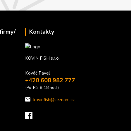
firmy/
Kontakty
KOVIN FISH s.r.o.
Kováč Pavel
+420 608 982 777
(Po-Pá, 8-18 hod.)
kovinfish@seznam.cz