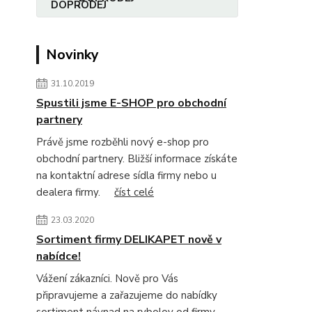
Novinky
31.10.2019
Spustili jsme E-SHOP pro obchodní
partnery
Právě jsme rozběhli nový e-shop pro
obchodní partnery. Bližší informace získáte
na kontaktní adrese sídla firmy nebo u
dealera firmy.
číst celé
23.03.2020
Sortiment firmy DELIKAPET nově v
nabídce!
Vážení zákazníci. Nově pro Vás
připravujeme a zařazujeme do nabídky