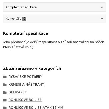
Kompletní specifikace
Komentáře
0
Kompletní specifikace
Jeho předností je delší rozpustnost a způsob nastražení na háček,
který zůstává volný.
Zboží zařazeno v kategoriích
RYBÁŘSKÉ POTŘEBY
KRMENÍ A NÁSTRAHY
DELIKAPET
ROHLÍKOVÉ BOILIES
ROHLÍKOVÉ BOILIES ATAK 12 MM