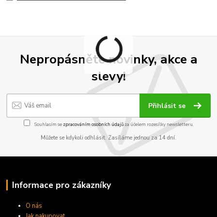
Nepropásněte novinky, akce a
slevy!
Přihlásit se
Souhlasím se
zpracováním osobních údajů
za účelem rozesílky newsletteru.
Můžete se kdykoli odhlásit. Zasíláme jednou za 14 dní.
Informace pro zákazníky
O nás
Jak nakupovat