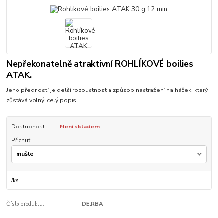
Nepřekonatelně atraktivní ROHLÍKOVÉ boilies
ATAK.
Jeho předností je delší rozpustnost a způsob nastražení na háček, který
zůstává volný.
celý popis
Dostupnost
Není skladem
Příchuť
/
ks
Číslo produktu:
DE.RBA