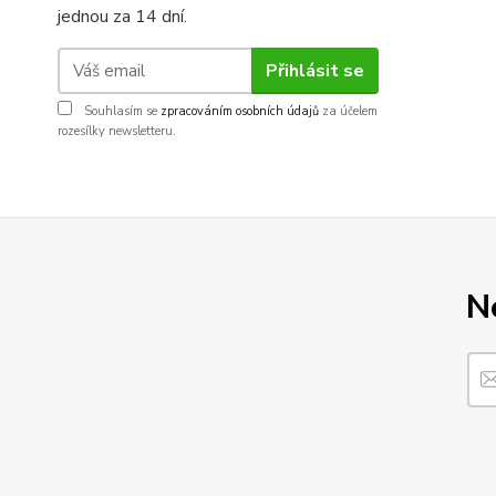
jednou za 14 dní.
Přihlásit se
Souhlasím se
zpracováním osobních údajů
za účelem
rozesílky newsletteru.
N