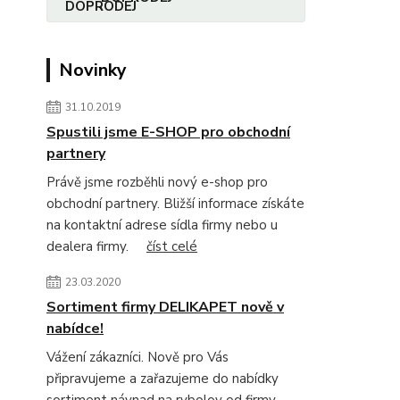
Novinky
31.10.2019
Spustili jsme E-SHOP pro obchodní
partnery
Právě jsme rozběhli nový e-shop pro
obchodní partnery. Bližší informace získáte
na kontaktní adrese sídla firmy nebo u
dealera firmy.
číst celé
23.03.2020
Sortiment firmy DELIKAPET nově v
nabídce!
Vážení zákazníci. Nově pro Vás
připravujeme a zařazujeme do nabídky