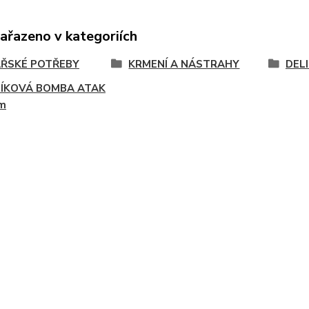
zařazeno v kategoriích
ŘSKÉ POTŘEBY
KRMENÍ A NÁSTRAHY
DEL
ÍKOVÁ BOMBA ATAK
m