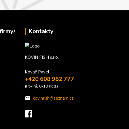
firmy/
Kontakty
KOVIN FISH s.r.o.
Kováč Pavel
+420 608 982 777
(Po-Pá, 8-18 hod.)
kovinfish@seznam.cz