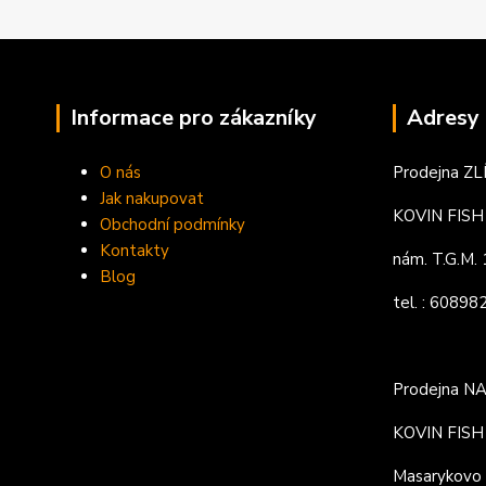
Informace pro zákazníky
Adresy 
O nás
Prodejna ZL
Jak nakupovat
KOVIN FISH s
Obchodní podmínky
Kontakty
nám. T.G.M
Blog
tel. : 6089
Prodejna N
KOVIN FISH s
Masarykovo 