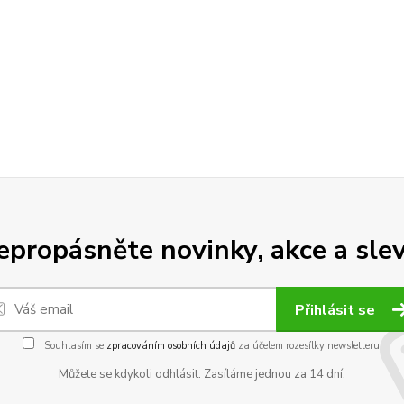
epropásněte novinky, akce a slev
Přihlásit se
Souhlasím se
zpracováním osobních údajů
za účelem rozesílky newsletteru.
Můžete se kdykoli odhlásit. Zasíláme jednou za 14 dní.