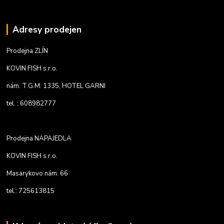
Adresy prodejen
Prodejna ZLÍN
KOVIN FISH s.r.o.
nám. T.G.M. 1335, HOTEL GARNI
tel. : 608982777
Prodejna NAPAJEDLA
KOVIN FISH s.r.o.
Masarykovo nám. 66
tel.: 725613815