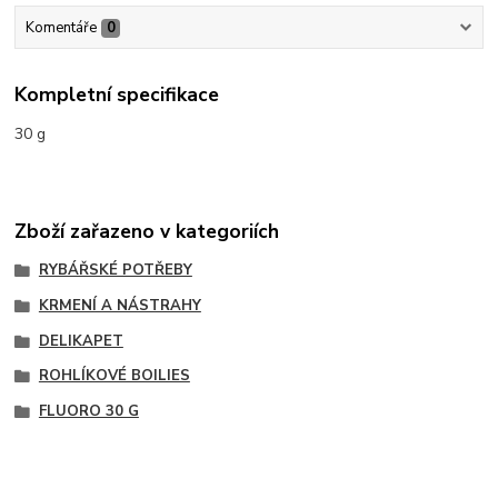
Komentáře
0
Kompletní specifikace
30 g
Zboží zařazeno v kategoriích
RYBÁŘSKÉ POTŘEBY
KRMENÍ A NÁSTRAHY
DELIKAPET
ROHLÍKOVÉ BOILIES
FLUORO 30 G