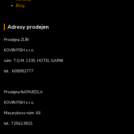
Blog
Adresy prodejen
Prodejna ZLÍN
KOVIN FISH s.r.o.
nám. T.G.M. 1335, HOTEL GARNI
tel. : 608982777
Prodejna NAPAJEDLA
KOVIN FISH s.r.o.
Masarykovo nám. 66
tel.: 725613815