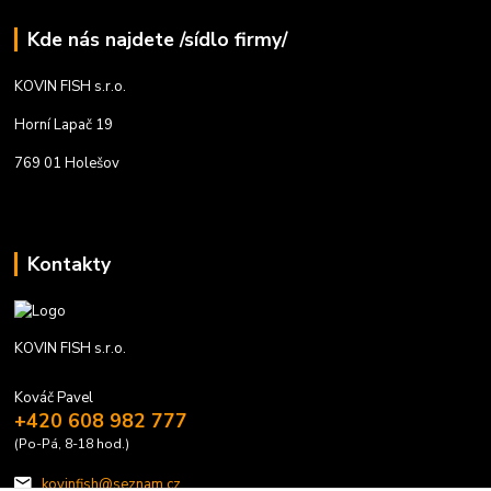
Kde nás najdete /sídlo firmy/
KOVIN FISH s.r.o.
Horní Lapač 19
769 01 Holešov
Kontakty
KOVIN FISH s.r.o.
Kováč Pavel
+420 608 982 777
(Po-Pá, 8-18 hod.)
kovinfish@seznam.cz