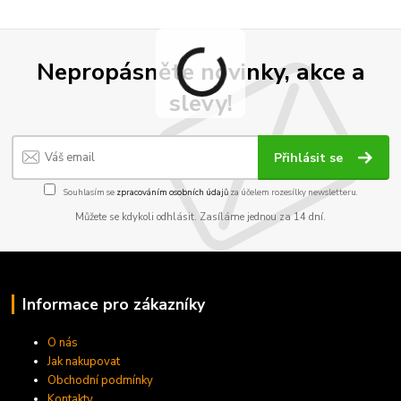
Nepropásněte novinky, akce a
slevy!
Přihlásit se
Souhlasím se
zpracováním osobních údajů
za účelem rozesílky newsletteru.
Můžete se kdykoli odhlásit. Zasíláme jednou za 14 dní.
Informace pro zákazníky
O nás
Jak nakupovat
Obchodní podmínky
Kontakty