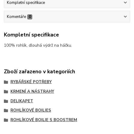
Kompletní specifikace
Komentáře
0
Kompletní specifikace
100% rohlík, dlouhá výdrž na háčku.
Zboží zařazeno v kategoriích
RYBÁŘSKÉ POTŘEBY
KRMENÍ A NÁSTRAHY
DELIKAPET
ROHLÍKOVÉ BOILIES
ROHLÍKOVÉ BOILIE S BOOSTREM