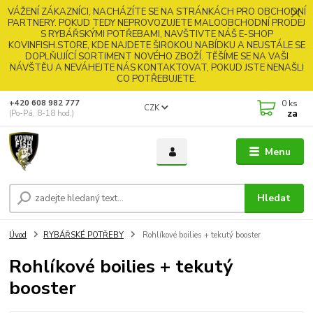
VÁŽENÍ ZÁKAZNÍCI, NACHÁZÍTE SE NA STRÁNKÁCH PRO OBCHODNÍ
PARTNERY. POKUD TEDY NEPROVOZUJETE MALOOBCHODNÍ PRODEJ
S RYBÁŘSKÝMI POTŘEBAMI, NAVŠTIVTE NÁŠ E-SHOP
KOVINFISH.STORE, KDE NAJDETE ŠIROKOU NABÍDKU A NEUSTÁLE SE
DOPLŇUJÍCÍ SORTIMENT NOVÉHO ZBOŽÍ. TĚŠÍME SE NA VAŠI
NÁVŠTĚU A NEVÁHEJTE NÁS KONTAKTOVAT, POKUD JSTE NENAŠLI
CO POTŘEBUJETE.
0
ks
+420 608 982 777
CZK
za
(Po-Pá, 8-18 hod.)
Menu
Hledat
Úvod
RYBÁŘSKÉ POTŘEBY
Rohlíkové boilies + tekutý booster
Rohlíkové boilies + tekutý
booster