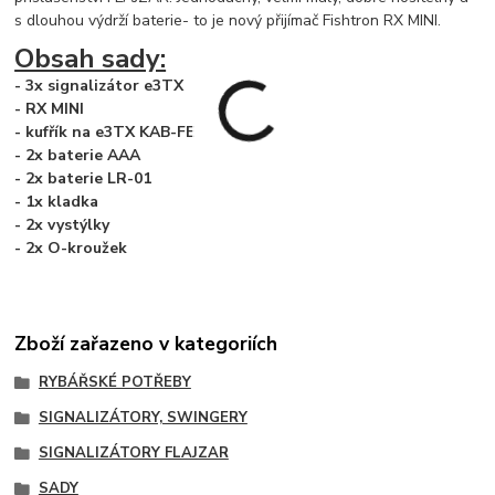
s dlouhou výdrží baterie- to je nový přijímač Fishtron RX MINI.
Obsah sady:
- 3x signalizátor e3TX
- RX MINI
- kufřík na e3TX KAB-FE
- 2x baterie AAA
- 2x baterie LR-01
- 1x kladka
- 2x vystýlky
- 2x O-kroužek
Zboží zařazeno v kategoriích
RYBÁŘSKÉ POTŘEBY
SIGNALIZÁTORY, SWINGERY
SIGNALIZÁTORY FLAJZAR
SADY