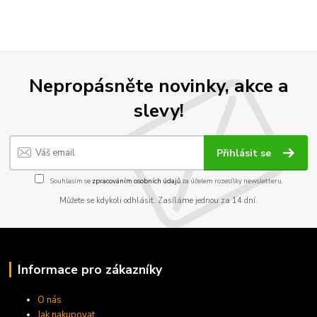
Nepropásněte novinky, akce a
slevy!
Přihlásit se
Souhlasím se
zpracováním osobních údajů
za účelem rozesílky newsletteru.
Můžete se kdykoli odhlásit. Zasíláme jednou za 14 dní.
Informace pro zákazníky
O nás
Jak nakupovat