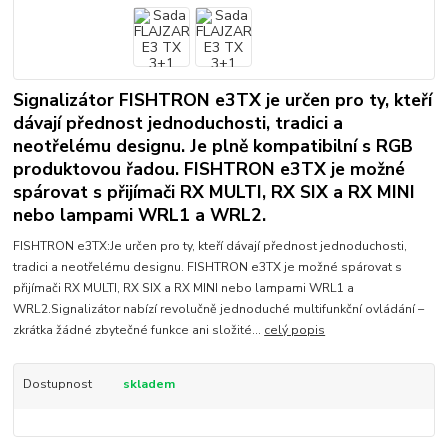
Signalizátor FISHTRON e3TX je určen pro ty, kteří
dávají přednost jednoduchosti, tradici a
neotřelému designu. Je plně kompatibilní s RGB
produktovou řadou. FISHTRON e3TX je možné
spárovat s přijímači RX MULTI, RX SIX a RX MINI
nebo lampami WRL1 a WRL2.
FISHTRON e3TX:Je určen pro ty, kteří dávají přednost jednoduchosti,
tradici a neotřelému designu. FISHTRON e3TX je možné spárovat s
přijímači RX MULTI, RX SIX a RX MINI nebo lampami WRL1 a
WRL2.Signalizátor nabízí revolučně jednoduché multifunkční ovládání –
zkrátka žádné zbytečné funkce ani složité...
celý popis
Dostupnost
skladem