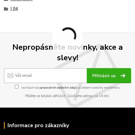
I 04
Nepropásněte novinky, akce a
slevy!
Přihlásit se
Souhlasím se
zpracováním osobních údajů
za účelem rozesílky newsletteru.
Můžete se kdykoli odhlásit. Zasíláme jednou za 14 dní.
Informace pro zákazníky