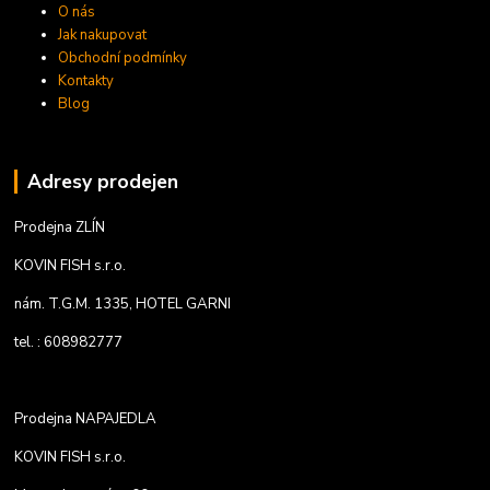
O nás
Jak nakupovat
Obchodní podmínky
Kontakty
Blog
Adresy prodejen
Prodejna ZLÍN
KOVIN FISH s.r.o.
nám. T.G.M. 1335, HOTEL GARNI
tel. : 608982777
Prodejna NAPAJEDLA
KOVIN FISH s.r.o.