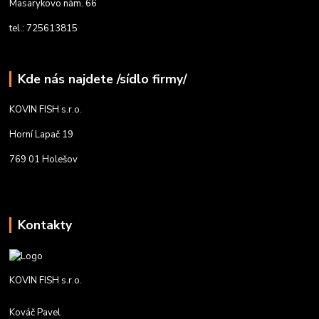
Masarykovo nám. 66
tel.: 725613815
Kde nás najdete /sídlo firmy/
KOVIN FISH s.r.o.
Horní Lapač 19
769 01 Holešov
Kontakty
KOVIN FISH s.r.o.
Kováč Pavel