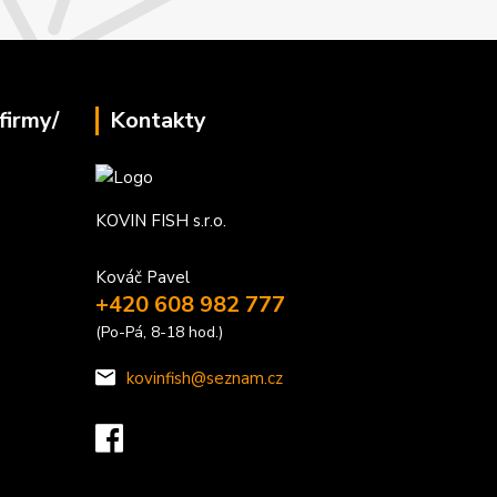
firmy/
Kontakty
KOVIN FISH s.r.o.
Kováč Pavel
+420 608 982 777
(Po-Pá, 8-18 hod.)
kovinfish@seznam.cz