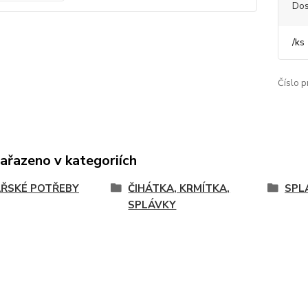
Dos
/
ks
Číslo p
zařazeno v kategoriích
ŘSKÉ POTŘEBY
ČIHÁTKA, KRMÍTKA,
SPL
SPLÁVKY