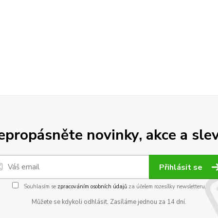
epropásněte novinky, akce a slev
Přihlásit se
Souhlasím se
zpracováním osobních údajů
za účelem rozesílky newsletteru.
Můžete se kdykoli odhlásit. Zasíláme jednou za 14 dní.