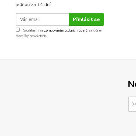
jednou za 14 dní.
Přihlásit se
Souhlasím se
zpracováním osobních údajů
za účelem
rozesílky newsletteru.
N