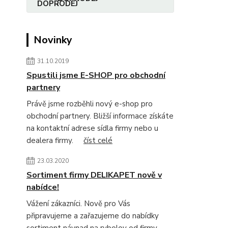
Novinky
31.10.2019
Spustili jsme E-SHOP pro obchodní
partnery
Právě jsme rozběhli nový e-shop pro
obchodní partnery. Bližší informace získáte
na kontaktní adrese sídla firmy nebo u
dealera firmy.
číst celé
23.03.2020
Sortiment firmy DELIKAPET nově v
nabídce!
Vážení zákazníci. Nově pro Vás
připravujeme a zařazujeme do nabídky