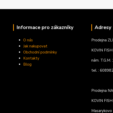
Informace pro zákazníky
Adresy 
O nás
Prodejna ZL
Jak nakupovat
KOVIN FISH s
Obchodní podmínky
Kontakty
nám. T.G.M
Blog
tel. : 6089
Prodejna N
KOVIN FISH s
Masarykovo 