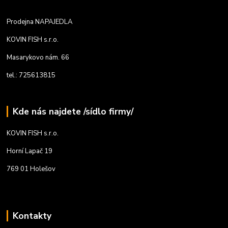
Prodejna NAPAJEDLA
KOVIN FISH s.r.o.
Masarykovo nám. 66
tel.: 725613815
Kde nás najdete /sídlo firmy/
KOVIN FISH s.r.o.
Horní Lapač 19
769 01 Holešov
Kontakty