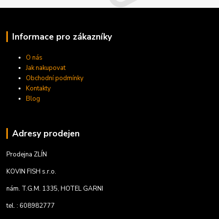
Informace pro zákazníky
O nás
Jak nakupovat
Obchodní podmínky
Kontakty
Blog
Adresy prodejen
Prodejna ZLÍN
KOVIN FISH s.r.o.
nám. T.G.M. 1335, HOTEL GARNI
tel. : 608982777