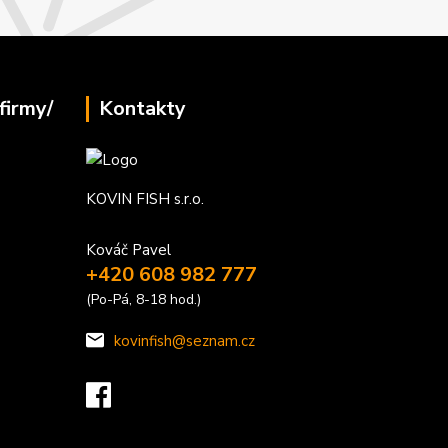
firmy/
Kontakty
KOVIN FISH s.r.o.
Kováč Pavel
+420 608 982 777
(Po-Pá, 8-18 hod.)
kovinfish@seznam.cz