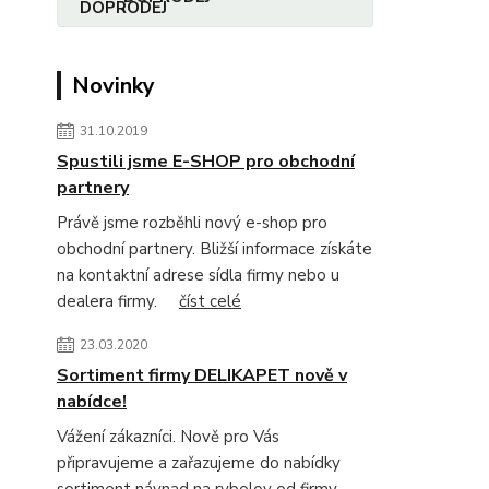
Novinky
31.10.2019
Spustili jsme E-SHOP pro obchodní
partnery
Právě jsme rozběhli nový e-shop pro
obchodní partnery. Bližší informace získáte
na kontaktní adrese sídla firmy nebo u
dealera firmy.
číst celé
23.03.2020
Sortiment firmy DELIKAPET nově v
nabídce!
Vážení zákazníci. Nově pro Vás
připravujeme a zařazujeme do nabídky