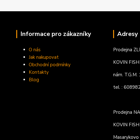
Informace pro zákazníky
Adresy 
O nás
Prodejna ZL
Jak nakupovat
KOVIN FISH s
Obchodní podmínky
Kontakty
nám. T.G.M
Blog
tel. : 6089
Prodejna N
KOVIN FISH s
Masarykovo 