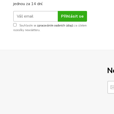
jednou za 14 dní.
Přihlásit se
Souhlasím se
zpracováním osobních údajů
za účelem
rozesílky newsletteru.
N