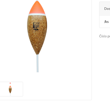
Dos
/
ks
Číslo p