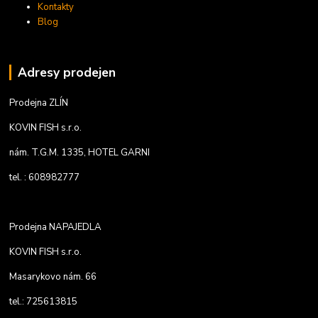
Kontakty
Blog
Adresy prodejen
Prodejna ZLÍN
KOVIN FISH s.r.o.
nám. T.G.M. 1335, HOTEL GARNI
tel. : 608982777
Prodejna NAPAJEDLA
KOVIN FISH s.r.o.
Masarykovo nám. 66
tel.: 725613815