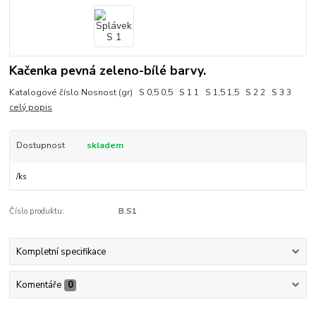
Kačenka pevná zeleno-bílé barvy.
Katalogové číslo Nosnost (gr) S 0,5 0,5 S 1 1 S 1,5 1,5 S 2 2 S 3 3
celý popis
Dostupnost
skladem
/
ks
Číslo produktu:
B.S1
Kompletní specifikace
Komentáře
0