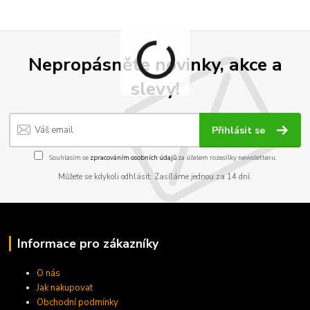
Nepropásněte novinky, akce a
slevy!
Přihlásit se
Souhlasím se
zpracováním osobních údajů
za účelem rozesílky newsletteru.
Můžete se kdykoli odhlásit. Zasíláme jednou za 14 dní.
Informace pro zákazníky
O nás
Jak nakupovat
Obchodní podmínky