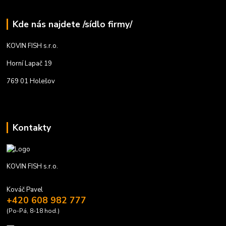
Kde nás najdete /sídlo firmy/
KOVIN FISH s.r.o.
Horní Lapač 19
769 01 Holešov
Kontakty
KOVIN FISH s.r.o.
Kováč Pavel
+420 608 982 777
(Po-Pá, 8-18 hod.)