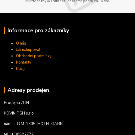
Můžete se kdykoli odhlásit. Zasíláme jednou za 14 dní.
Informace pro zákazníky
O nás
Jak nakupovat
Obchodní podmínky
Kontakty
Blog
Adresy prodejen
Prodejna ZLÍN
KOVIN FISH s.r.o.
nám. T.G.M. 1335, HOTEL GARNI
tel. : 608982777