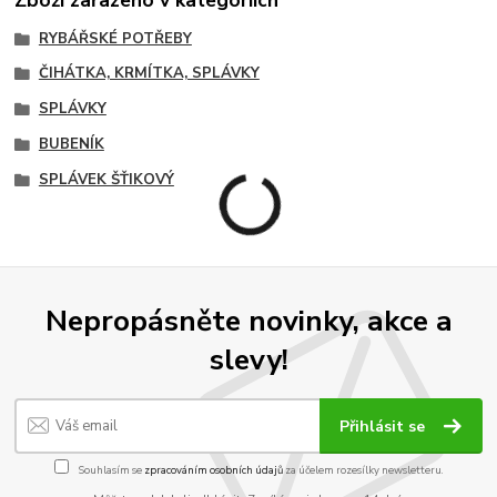
RYBÁŘSKÉ POTŘEBY
ČIHÁTKA, KRMÍTKA, SPLÁVKY
SPLÁVKY
BUBENÍK
SPLÁVEK ŠŤIKOVÝ
Nepropásněte novinky, akce a
slevy!
Přihlásit se
Souhlasím se
zpracováním osobních údajů
za účelem rozesílky newsletteru.