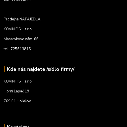
Prodejna NAPAJEDLA
KOVIN FISH s.r.o.
Masarykovo nám. 66
tel.: 725613815
Kde nás najdete /sídlo firmy/
KOVIN FISH s.r.o.
Horní Lapač 19
769 01 Holešov