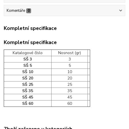
Komentáře
0
Kompletní specifikace
Kompletní specifikace
Katalogové číslo
Nosnost (gr)
SŠ 3
3
SŠ 5
5
SŠ 10
10
SŠ 20
20
SŠ 25
25
SŠ 35
35
SŠ 45
45
SŠ 60
60
Zboží zařazeno v kategoriích